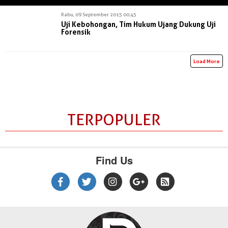
Rabu, 09 September 2015 00:45
Uji Kebohongan, Tim Hukum Ujang Dukung Uji
Forensik
Load More
TERPOPULER
Find Us