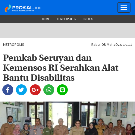
Toggl
navig
HOME
TERPOPULER
INDEX
METROPOLIS
Rabu, 08 Mei 2024 13:11
Pemkab Seruyan dan
Kemensos RI Serahkan Alat
Bantu Disabilitas