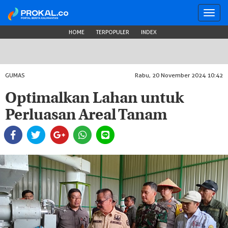
Toggl
navig
HOME
TERPOPULER
INDEX
GUMAS
Rabu, 20 November 2024 10:42
Optimalkan Lahan untuk
Perluasan Areal Tanam