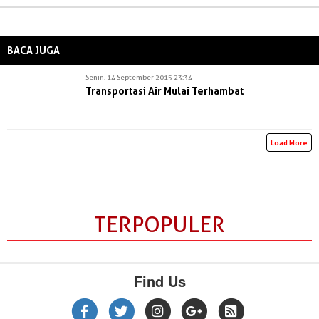
BACA JUGA
Senin, 14 September 2015 23:34
Transportasi Air Mulai Terhambat
Load More
TERPOPULER
Find Us