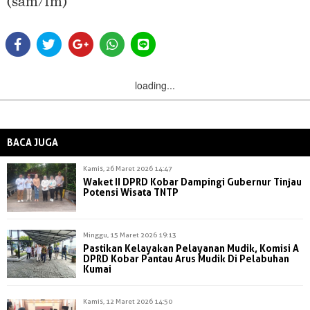
(sam/fm)
loading...
BACA JUGA
Kamis, 26 Maret 2026 14:47
Waket II DPRD Kobar Dampingi Gubernur Tinjau
Potensi Wisata TNTP
Minggu, 15 Maret 2026 19:13
Pastikan Kelayakan Pelayanan Mudik, Komisi A
DPRD Kobar Pantau Arus Mudik Di Pelabuhan
Kumai
Kamis, 12 Maret 2026 14:50