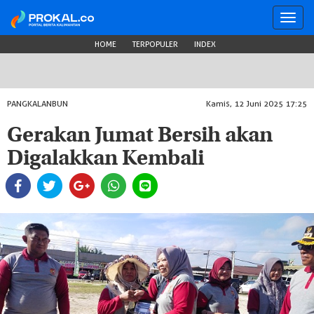
Toggl
navig
HOME
TERPOPULER
INDEX
PANGKALANBUN
Kamis, 12 Juni 2025 17:25
Gerakan Jumat Bersih akan
Digalakkan Kembali