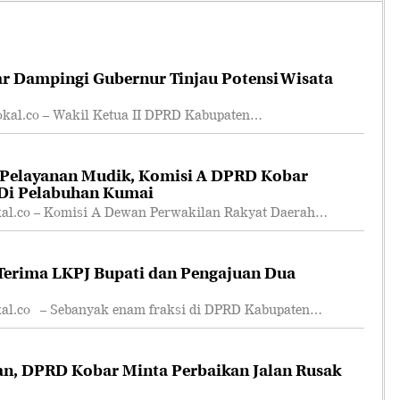
r Dampingi Gubernur Tinjau Potensi Wisata
l.co – Wakil Ketua II DPRD Kabupaten…
 Pelayanan Mudik, Komisi A DPRD Kobar
 Di Pelabuhan Kumai
.co – Komisi A Dewan Perwakilan Rakyat Daerah…
erima LKPJ Bupati dan Pengajuan Dua
.co – Sebanyak enam fraksi di DPRD Kabupaten…
an, DPRD Kobar Minta Perbaikan Jalan Rusak