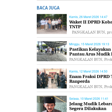
BACA JUGA
Kamis, 26 Maret 2026 14:47
Waket II DPRD Koba
TNTP
PANGKALAN BUN, proka
Minggu, 15 Maret 2026 19:13
Pastikan Kelayakan
Pantau Arus Mudik
PANGKALAN BUN, Prokal
Kamis, 12 Maret 2026 14:50
Enam Fraksi DPRD T
Ranperda
PANGKALAN BUN, Prokal
Selasa, 10 Maret 2026 11:41
Jelang Mudik Lebar
Segera Dilakukan