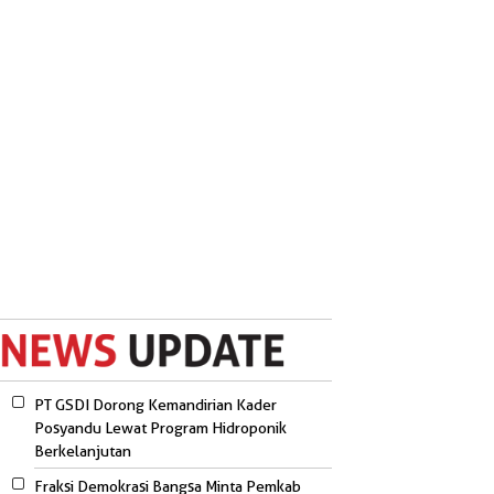
PT GSDI Dorong Kemandirian Kader
Posyandu Lewat Program Hidroponik
Berkelanjutan
Fraksi Demokrasi Bangsa Minta Pemkab