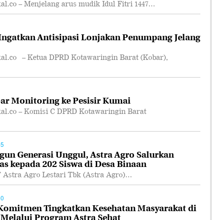
co – Menjelang arus mudik Idul Fitri 1447…
ngatkan Antisipasi Lonjakan Penumpang Jelang
.co – Ketua DPRD Kotawaringin Barat (Kobar),
r Monitoring ke Pesisir Kumai
.co – Komisi C DPRD Kotawaringin Barat
45
n Generasi Unggul, Astra Agro Salurkan
as kepada 202 Siswa di Desa Binaan
tra Agro Lestari Tbk (Astra Agro)…
50
 Komitmen Tingkatkan Kesehatan Masyarakat di
 Melalui Program Astra Sehat