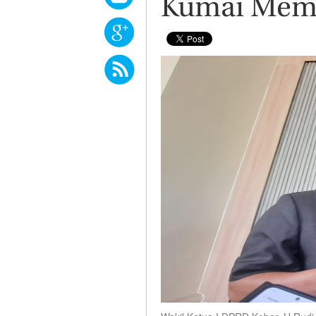
Kumai Mem