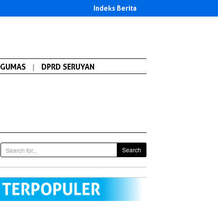
Indeks Berita
GUMAS
|
DPRD SERUYAN
Search