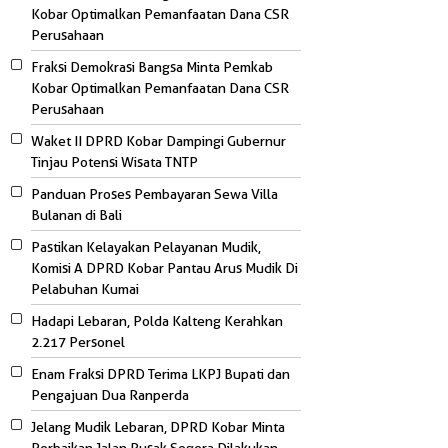
Kobar Optimalkan Pemanfaatan Dana CSR
Perusahaan
Fraksi Demokrasi Bangsa Minta Pemkab
Kobar Optimalkan Pemanfaatan Dana CSR
Perusahaan
Waket II DPRD Kobar Dampingi Gubernur
Tinjau Potensi Wisata TNTP
Panduan Proses Pembayaran Sewa Villa
Bulanan di Bali
Pastikan Kelayakan Pelayanan Mudik,
Komisi A DPRD Kobar Pantau Arus Mudik Di
Pelabuhan Kumai
Hadapi Lebaran, Polda Kalteng Kerahkan
2.217 Personel
Enam Fraksi DPRD Terima LKPJ Bupati dan
Pengajuan Dua Ranperda
Jelang Mudik Lebaran, DPRD Kobar Minta