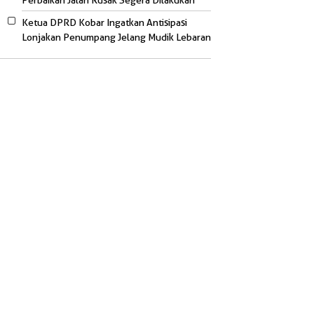
Perbaikan Jalan Rusak Segera Dilakukan
Ketua DPRD Kobar Ingatkan Antisipasi
Lonjakan Penumpang Jelang Mudik Lebaran