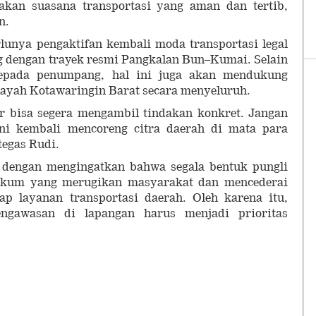
akan suasana transportasi yang aman dan tertib,
n.
lunya pengaktifan kembali moda transportasi legal
ing dengan trayek resmi Pangkalan Bun–Kumai. Selain
pada penumpang, hal ini juga akan mendukung
ilayah Kotawaringin Barat secara menyeluruh.
 bisa segera mengambil tindakan konkret. Jangan
ini kembali mencoreng citra daerah di mata para
tegas Rudi.
 dengan mengingatkan bahwa segala bentuk pungli
ukum yang merugikan masyarakat dan mencederai
ap layanan transportasi daerah. Oleh karena itu,
ngawasan di lapangan harus menjadi prioritas