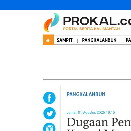
SAMPIT
|
PANGKALANBUN
|
P
PANGKALANBUN
Jumat, 01 Agustus 2025 16:15
Dugaan Pem