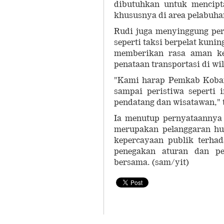
dibutuhkan untuk mencipt
khususnya di area pelabuha
Rudi juga menyinggung per
seperti taksi berpelat kun
memberikan rasa aman ke
penataan transportasi di w
"Kami harap Pemkab Kobar
sampai peristiwa seperti 
pendatang dan wisatawan," 
Ia menutup pernyataannya
merupakan pelanggaran h
kepercayaan publik terhad
penegakan aturan dan pe
bersama. (sam/yit)