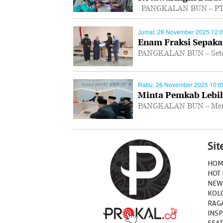
PANGKALAN BUN – PT As
Jumat, 28 November 2025 12:
Enam Fraksi Sepakat
PANGKALAN BUN – Setel
Rabu, 26 November 2025 10:0
Minta Pemkab Lebih
PANGKALAN BUN – Mempe
Si
HOM
HOT
NEW
KOL
RAG
INSP