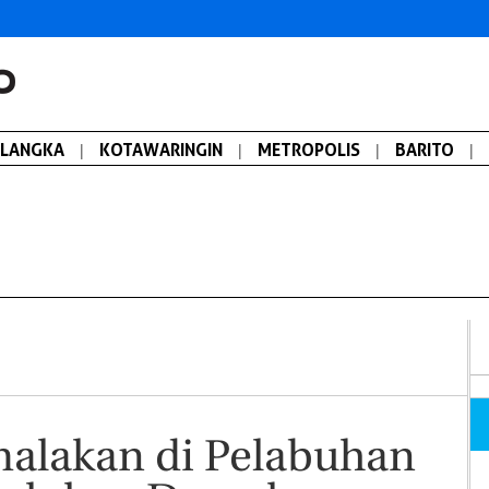
ALANGKA
|
KOTAWARINGIN
|
METROPOLIS
|
BARITO
|
alakan di Pelabuhan