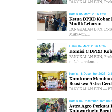
PANGKALAN BUN, Prokal.
Kamis, 05 Maret 2026 16:09
Ketua DPRD Kobar I
Mudik Lebaran
PANGKALAN BUN, Prokal
Mulyadin,…
Rabu, 04 Maret 2026 16:09
Komisi C DPRD Koba
PANGKALAN BUN, Prokal
melaksanakan…
Kamis, 18 Desember 2025 12:
Komitmen Membangu
Beasiswa Astra Cerd
PANGKALAN BUN — PT As
Kamis, 04 Desember 2025 08:
Astra Agro Perkuat
Kotawaringin Barat