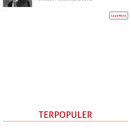
Load More
TERPOPULER