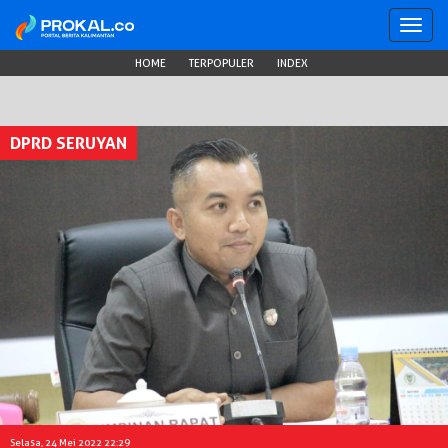
Toggl
navig
HOME
TERPOPULER
INDEX
DPRD SERUYAN
Selasa, 24 Mei 2022 22:29