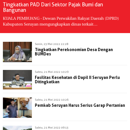
Tingkatkan PAD Dari Sektor Pajak Bumi dan
Bangunan
KUALA PEMBUANG - Dewan Perwakilan Rakyat Daerah (DPRD)
Kabupaten Seruyan mengungkapkan dinas terkait…
Senin, 23 Mei 2022 22:28
Tingkatkan Perekonomian Desa Dengan
BUMDes
Sabtu, 21 Mei 2022 10:29
Fasilitas Kesehatan di Dapil II Seruyan Perlu
Ditingkatkan
Sabtu, 21 Mei 2022 10:26
Pemkab Seruyan Harus Serius Garap Pertanian
Sabtu, 21 Mei 2022 09:13