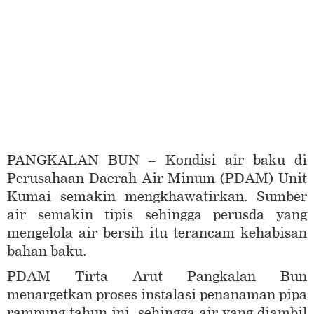
PANGKALAN BUN – Kondisi air baku di
Perusahaan Daerah Air Minum (PDAM) Unit
Kumai semakin mengkhawatirkan. Sumber
air semakin tipis sehingga perusda yang
mengelola air bersih itu terancam kehabisan
bahan baku.
PDAM Tirta Arut Pangkalan Bun
menargetkan proses instalasi penanaman pipa
rampung tahun ini, sehingga air yang diambil