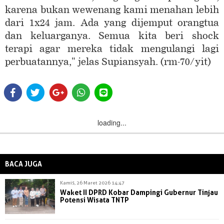
karena bukan wewenang kami menahan lebih
dari 1x24 jam. Ada yang dijemput orangtua
dan keluarganya. Semua kita beri shock
terapi agar mereka tidak mengulangi lagi
perbuatannya," jelas Supiansyah. (rm-70/yit)
loading...
BACA JUGA
Kamis, 26 Maret 2026 14:47
Waket II DPRD Kobar Dampingi Gubernur Tinjau
Potensi Wisata TNTP