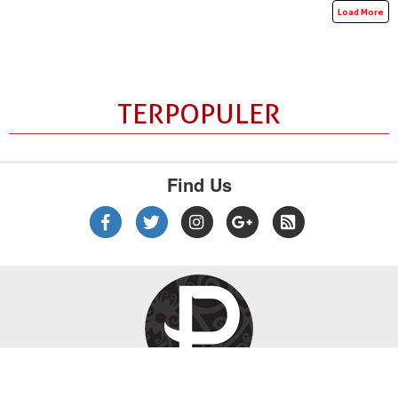
Load More
TERPOPULER
Find Us