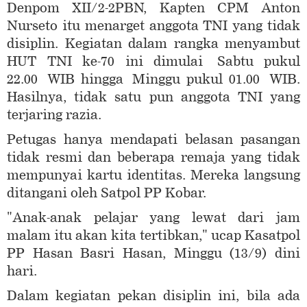
Denpom XII/2-2PBN, Kapten CPM Anton
Nurseto itu menarget anggota TNI yang tidak
disiplin. Kegiatan dalam rangka menyambut
HUT TNI ke-70 ini dimulai Sabtu pukul
22.00 WIB hingga Minggu pukul 01.00 WIB.
Hasilnya, tidak satu pun anggota TNI yang
terjaring razia.
Petugas hanya mendapati belasan pasangan
tidak resmi dan beberapa remaja yang tidak
mempunyai kartu identitas. Mereka langsung
ditangani oleh Satpol PP Kobar.
"Anak-anak pelajar yang lewat dari jam
malam itu akan kita tertibkan," ucap Kasatpol
PP Hasan Basri Hasan, Minggu (13/9) dini
hari.
Dalam kegiatan pekan disiplin ini, bila ada