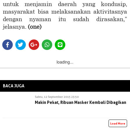
untuk menjamin daerah yang kondusip,
masyarakat bisa melaksanakan aktivitasnya
dengan nyaman itu sudah dirasakan,"
jelasnya.
(one)
loading...
BACA JUGA
Sabtu, 12 September 2015 23:50
Makin Pekat, Ribuan Masker Kembali Dibagikan
Load More