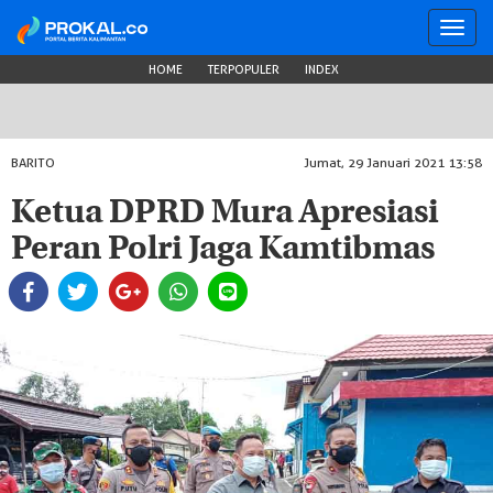
Toggl
navig
HOME
TERPOPULER
INDEX
BARITO
Jumat, 29 Januari 2021 13:58
Ketua DPRD Mura Apresiasi
Peran Polri Jaga Kamtibmas