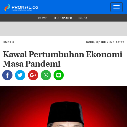
Toggl
navig
HOME
TERPOPULER
INDEX
BARITO
Rabu, 07 Juli 2021 14:22
Kawal Pertumbuhan Ekonomi
Masa Pandemi