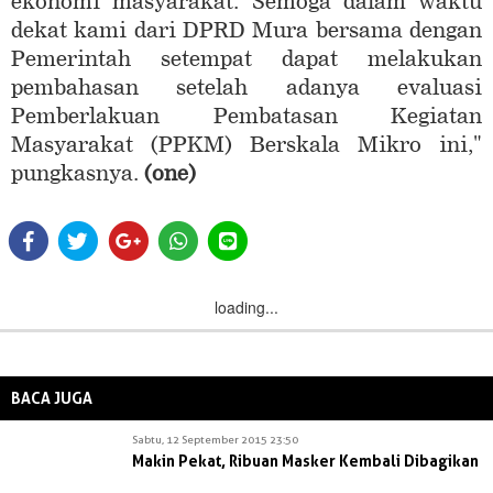
ekonomi masyarakat. Semoga dalam waktu
dekat kami dari DPRD Mura bersama dengan
Pemerintah setempat dapat melakukan
pembahasan setelah adanya evaluasi
Pemberlakuan Pembatasan Kegiatan
Masyarakat (PPKM) Berskala Mikro ini,"
pungkasnya.
(one)
loading...
BACA JUGA
Sabtu, 12 September 2015 23:50
Makin Pekat, Ribuan Masker Kembali Dibagikan