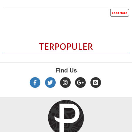
Load More
TERPOPULER
Find Us