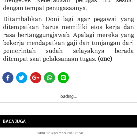
mengecek keberadaan petugas itu sesuai
dengan tempat penugasaanya.
Ditambahkan Doni lagi agar pegawai yang
ditempatkan harus memiliki etos kerja dan
rasa bertanggungjawab. Apalagi mereka yang
bekerja mendapatkan gaji dan tunjangan dari
pemerintah sudah selayaknya berada
ditempat saat pelaksanaan tugas
. (one)
loading...
BACA JUGA
Sabtu, 12 September 2015 23:50