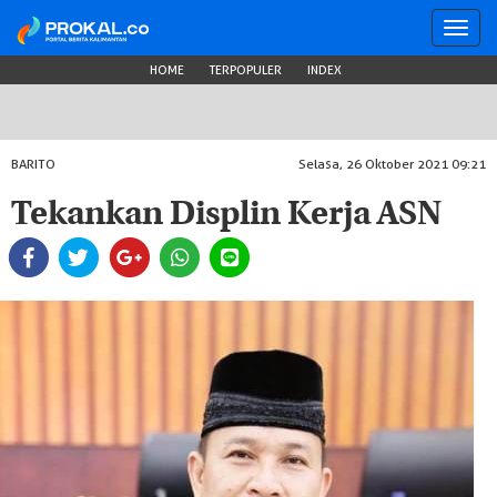
Toggl
navig
HOME
TERPOPULER
INDEX
BARITO
Selasa, 26 Oktober 2021 09:21
Tekankan Displin Kerja ASN