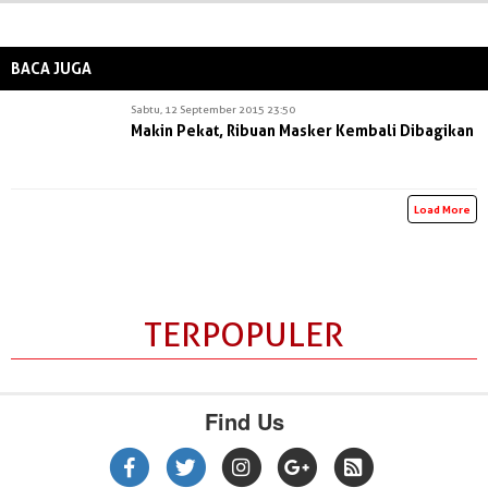
BACA JUGA
Sabtu, 12 September 2015 23:50
Makin Pekat, Ribuan Masker Kembali Dibagikan
Load More
TERPOPULER
Find Us