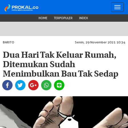
Toggl
navig
HOME
TERPOPULER
INDEX
BARITO
Senin, 29 November 2021 10:34
Dua Hari Tak Keluar Rumah,
Ditemukan Sudah
Menimbulkan Bau Tak Sedap