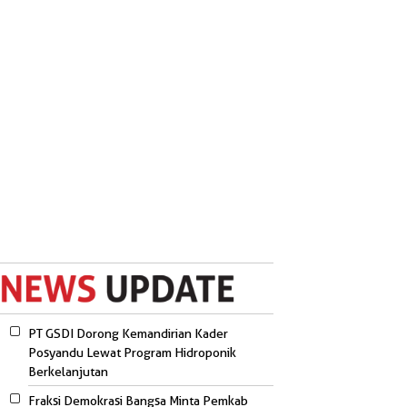
PT GSDI Dorong Kemandirian Kader
Posyandu Lewat Program Hidroponik
Berkelanjutan
Fraksi Demokrasi Bangsa Minta Pemkab