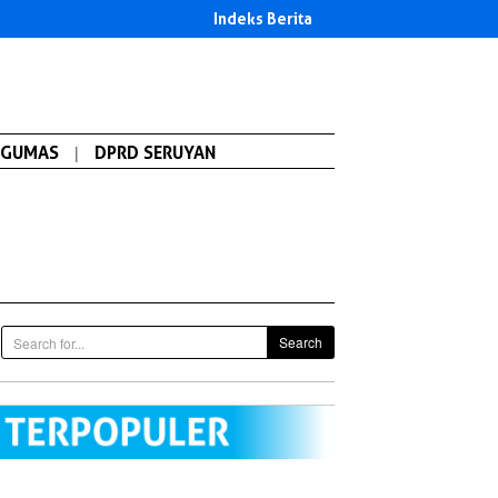
Indeks Berita
GUMAS
|
DPRD SERUYAN
Search