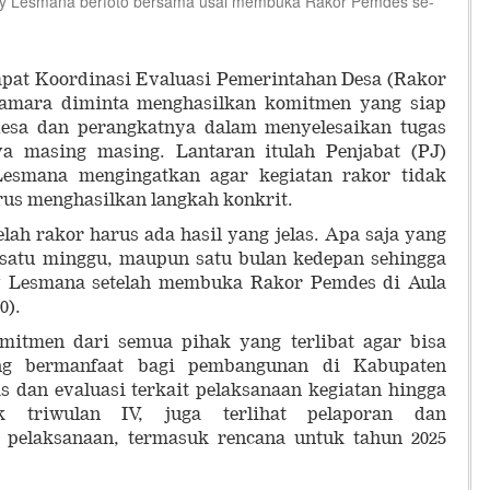
y Lesmana berfoto bersama usai membuka Rakor Pemdes se-
at Koordinasi Evaluasi Pemerintahan Desa (Rakor
amara diminta menghasilkan komitmen yang siap
desa dan perangkatnya dalam menyelesaikan tugas
ya masing masing. Lantaran itulah Penjabat (PJ)
esmana mengingatkan agar kegiatan rakor tidak
arus menghasilkan langkah konkrit.
lah rakor harus ada hasil yang jelas. Apa saja yang
satu minggu, maupun satu bulan kedepan sehingga
y Lesmana setelah membuka Rakor Pemdes di Aula
0).
mitmen dari semua pihak yang terlibat agar bisa
ng bermanfaat bagi pembangunan di Kabupaten
 dan evaluasi terkait pelaksanaan kegiatan hingga
 triwulan IV, juga terlihat pelaporan dan
 pelaksanaan, termasuk rencana untuk tahun 2025