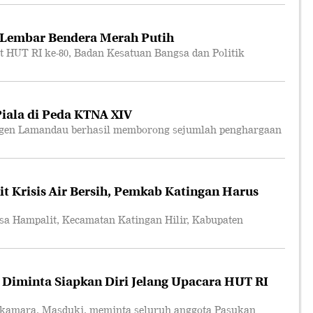
 Lembar Bendera Merah Putih
T RI ke-80, Badan Kesatuan Bangsa dan Politik
ala di Peda KTNA XIV
en Lamandau berhasil memborong sejumlah penghargaan
t Krisis Air Bersih, Pemkab Katingan Harus
Hampalit, Kecamatan Katingan Hilir, Kabupaten
 Diminta Siapkan Diri Jelang Upacara HUT RI
amara, Masduki, meminta seluruh anggota Pasukan