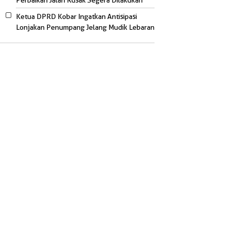
Perbaikan Jalan Rusak Segera Dilakukan
Ketua DPRD Kobar Ingatkan Antisipasi
Lonjakan Penumpang Jelang Mudik Lebaran