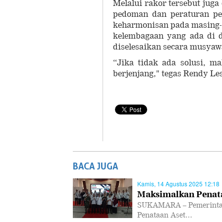
Melalui rakor tersebut jug
pedoman dan peraturan pe
keharmonisan pada masing-m
kelembagaan yang ada di 
diselesaikan secara musyaw
“Jika tidak ada solusi, m
berjenjang," tegas Rendy Le
BACA JUGA
Kamis, 14 Agustus 2025 12:18
Maksimalkan Penata
SUKAMARA – Pemerintah
Penataan Aset…