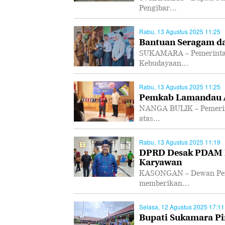
Pengibar…
Rabu, 13 Agustus 2025 11:25
Bantuan Seragam da
SUKAMARA – Pemerintah
Kebudayaan…
Rabu, 13 Agustus 2025 11:25
Pemkab Lamandau Ap
NANGA BULIK – Pemerin
atas…
Rabu, 13 Agustus 2025 11:19
DPRD Desak PDAM K
Karyawan
KASONGAN – Dewan Perw
memberikan…
Selasa, 12 Agustus 2025 17:11
Bupati Sukamara Pi