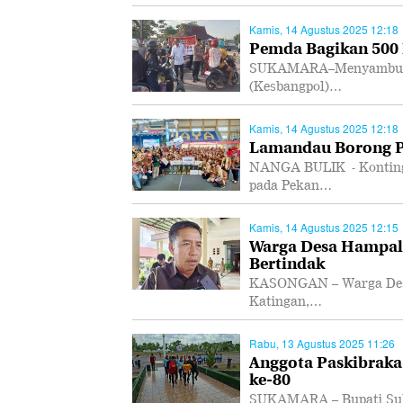
Kamis, 14 Agustus 2025 12:18
Pemda Bagikan 500
SUKAMARA–Menyambut HU
(Kesbangpol)…
Kamis, 14 Agustus 2025 12:18
Lamandau Borong Pi
NANGA BULIK - Konting
pada Pekan…
Kamis, 14 Agustus 2025 12:15
Warga Desa Hampali
Bertindak
KASONGAN – Warga Desa 
Katingan,…
Rabu, 13 Agustus 2025 11:26
Anggota Paskibraka
ke-80
SUKAMARA – Bupati Suk