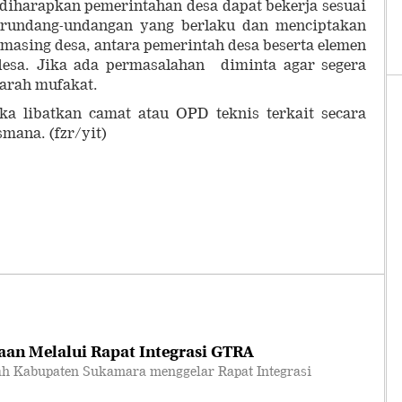
a diharapkan pemerintahan desa dapat bekerja sesuai
rundang-undangan yang berlaku dan menciptakan
asing desa, antara pemerintah desa beserta elemen
desa. Jika ada permasalahan diminta agar segera
arah mufakat.
aka libatkan camat atau OPD teknis terkait secara
smana. (fzr/yit)
an Melalui Rapat Integrasi GTRA
 Kabupaten Sukamara menggelar Rapat Integrasi