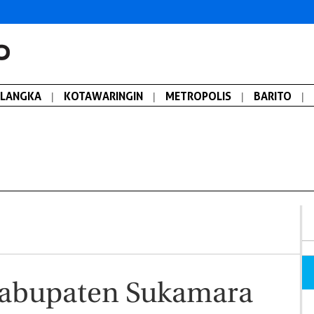
ALANGKA
|
KOTAWARINGIN
|
METROPOLIS
|
BARITO
|
abupaten Sukamara