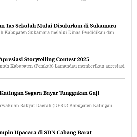
n Tas Sekolah Mulai Disalurkan di Sukamara
 Kabupaten Sukamara melalui Dinas Pendidikan dan
resiasi Storytelling Contest 2025
tah Kabupaten (Pemkab) Lamandau memberikan apresiasi
atingan Segera Bayar Tunggakan Gaji
akilan Rakyat Daerah (DPRD) Kabupaten Katingan
mpin Upacara di SDN Cabang Barat