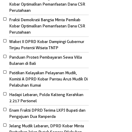
Kobar Optimalkan Pemanfaatan Dana CSR
Perusahaan
Fraksi Demokrasi Bangsa Minta Pemkab
Kobar Optimalkan Pemanfaatan Dana CSR
Perusahaan
Waket II DPRD Kobar Dampingi Gubernur
Tinjau Potensi Wisata TNTP
Panduan Proses Pembayaran Sewa Villa
Bulanan di Bali
Pastikan Kelayakan Pelayanan Mudik,
Komisi A DPRD Kobar Pantau Arus Mudik Di
Pelabuhan Kumai
Hadapi Lebaran, Polda Kalteng Kerahkan
2.217 Personel
Enam Fraksi DPRD Terima LKPJ Bupati dan
Pengajuan Dua Ranperda
Jelang Mudik Lebaran, DPRD Kobar Minta