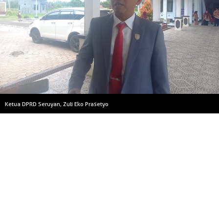
Ketua DPRD Seruyan, Zuli Eko Prasetyo