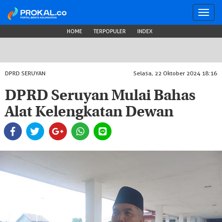
Toggl
navig
HOME
TERPOPULER
INDEX
DPRD SERUYAN
Selasa, 22 Oktober 2024 18:16
DPRD Seruyan Mulai Bahas
Alat Kelengkatan Dewan