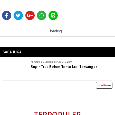
loading...
BACA JUGA
Minggu, 13 September 2015 21:29
Sopir Truk Belum Tentu Jadi Tersangka
Load More
TERPOPULER