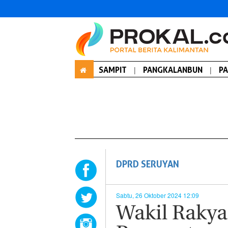
SAMPIT
|
PANGKALANBUN
|
P
DPRD SERUYAN
Sabtu, 26 Oktober 2024 12:09
Wakil Rakya