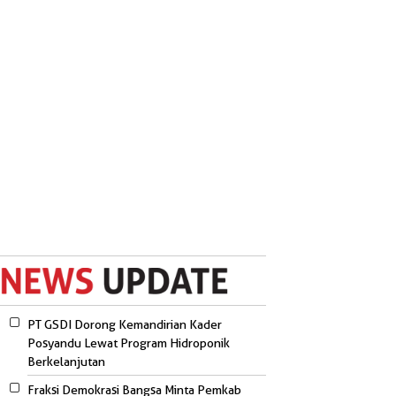
PT GSDI Dorong Kemandirian Kader
Posyandu Lewat Program Hidroponik
Berkelanjutan
Fraksi Demokrasi Bangsa Minta Pemkab