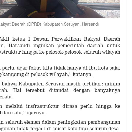
 Rakyat Daerah (DPRD) Kabupaten Seruyan, Harsandi
l ketua I Dewan Perwakilkan Rakyat Daerah
n, Harsandi inginkan pemerintah daerah untuk
struktur hingga ke pelosok-pelosok seluruh wilayah
 perlu, agar fokus kita tidak hanya di ibu kota saja,
g-kampung di pelosok wilayah,” katanya.
m bahwa Kabupaten Seruyan masih terbilang minim
ah. Hal tersebut ditandai dengan banyaknya
merata.
 melalui insfrastruktur dirasa perlu hingga ke
l dan rata,” ujarnya.
an seluruh elemen dalam peningkatan pembangunan
gunan tidak terjadi di pusat kota tapi seluruh desa-