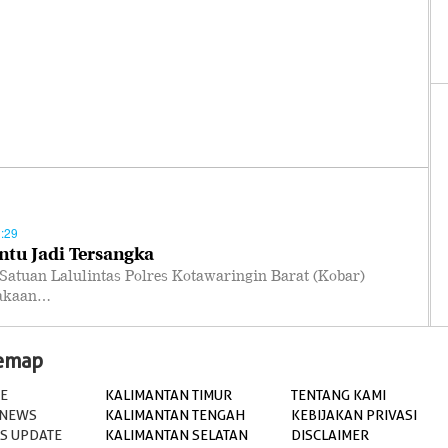
:29
ntu Jadi Tersangka
uan Lalulintas Polres Kotawaringin Barat (Kobar)
lakaan…
temap
E
KALIMANTAN TIMUR
TENTANG KAMI
 NEWS
KALIMANTAN TENGAH
KEBIJAKAN PRIVASI
S UPDATE
KALIMANTAN SELATAN
DISCLAIMER