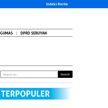
Indeks Berita
GUMAS
|
DPRD SERUYAN
Search