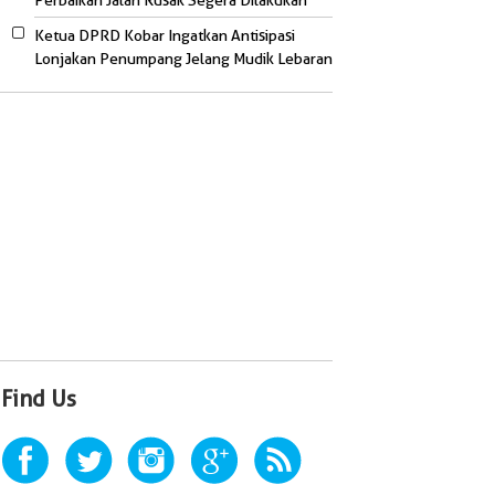
Perbaikan Jalan Rusak Segera Dilakukan
Ketua DPRD Kobar Ingatkan Antisipasi
Lonjakan Penumpang Jelang Mudik Lebaran
Find Us