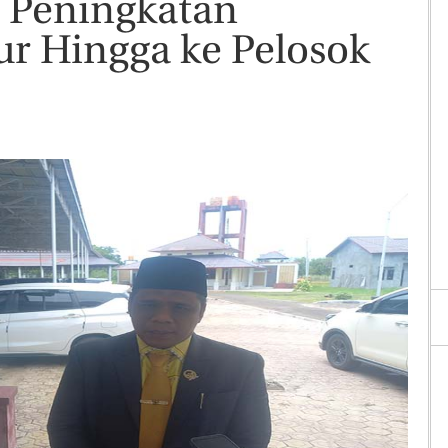
 Peningkatan
tur Hingga ke Pelosok