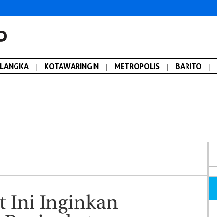
ALANGKA
|
KOTAWARINGIN
|
METROPOLIS
|
BARITO
|
t Ini Inginkan