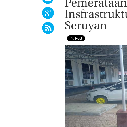
Pemerataan
Insfrastruk
Seruyan