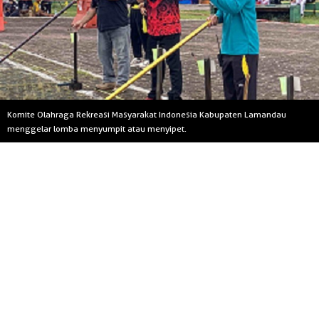
Komite Olahraga Rekreasi Masyarakat Indonesia Kabupaten Lamandau
menggelar lomba menyumpit atau menyipet.