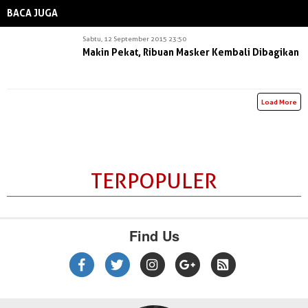
BACA JUGA
Sabtu, 12 September 2015 23:50
Makin Pekat, Ribuan Masker Kembali Dibagikan
Load More
TERPOPULER
Find Us