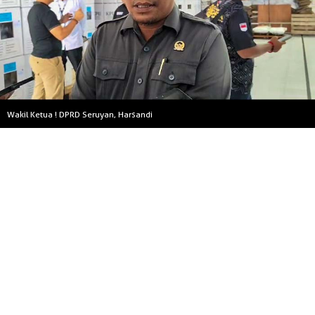
Wakil Ketua ! DPRD Seruyan, Harsandi