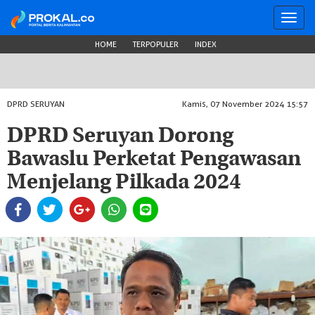
Toggl
navig
HOME
TERPOPULER
INDEX
DPRD SERUYAN
Kamis, 07 November 2024 15:57
DPRD Seruyan Dorong
Bawaslu Perketat Pengawasan
Menjelang Pilkada 2024