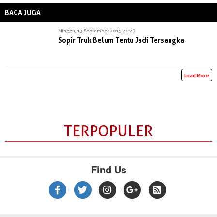
BACA JUGA
Minggu, 13 September 2015 21:29
Sopir Truk Belum Tentu Jadi Tersangka
Load More
TERPOPULER
Find Us