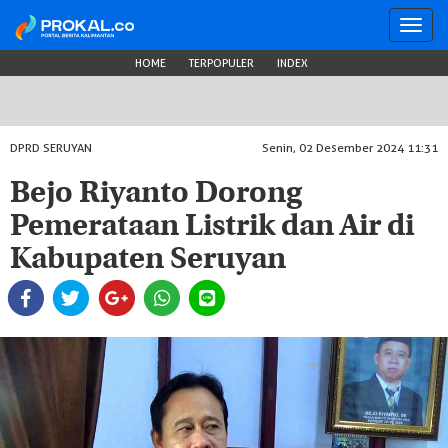
Toggl
navig
HOME
TERPOPULER
INDEX
DPRD SERUYAN
Senin, 02 Desember 2024 11:31
Bejo Riyanto Dorong
Pemerataan Listrik dan Air di
Kabupaten Seruyan