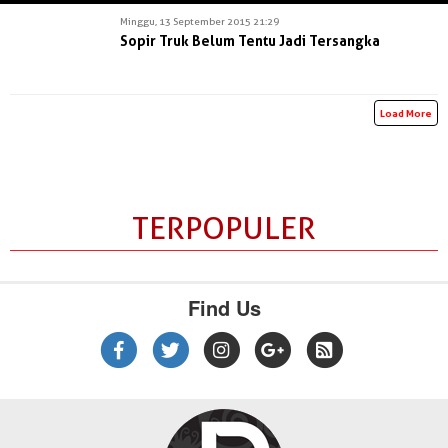
Minggu, 13 September 2015 21:29
Sopir Truk Belum Tentu Jadi Tersangka
Load More
TERPOPULER
Find Us