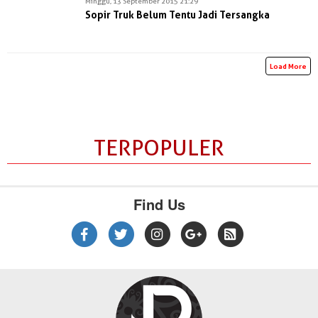
Minggu, 13 September 2015 21:29
Sopir Truk Belum Tentu Jadi Tersangka
Load More
TERPOPULER
Find Us