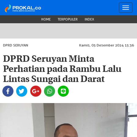
Toggl
navig
HOME
TERPOPULER
INDEX
DPRD SERUYAN
Kamis, 05 Desember 2024 15:36
DPRD Seruyan Minta
Perhatian pada Rambu Lalu
Lintas Sungai dan Darat