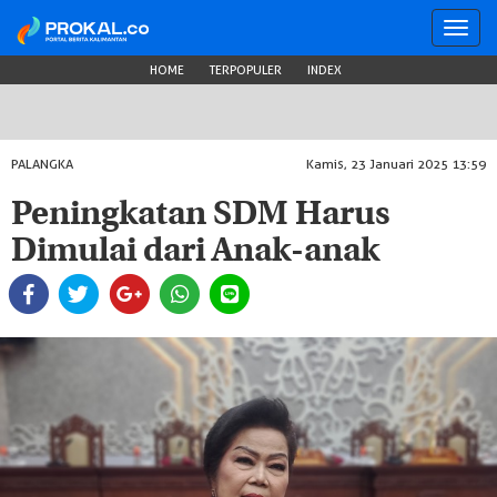
Toggl
navig
HOME
TERPOPULER
INDEX
PALANGKA
Kamis, 23 Januari 2025 13:59
Peningkatan SDM Harus
Dimulai dari Anak-anak