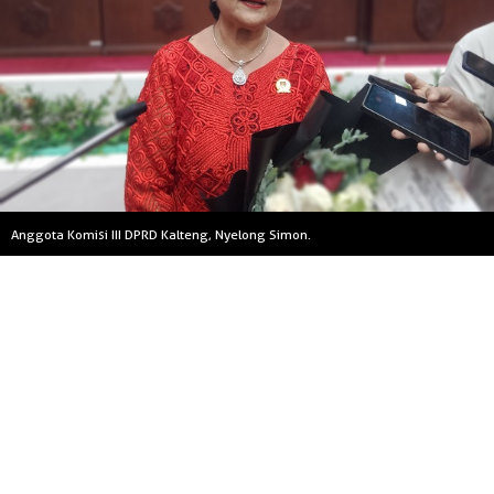
Anggota Komisi III DPRD Kalteng, Nyelong Simon.