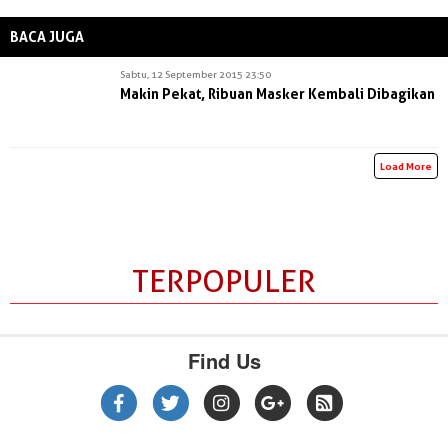
BACA JUGA
Sabtu, 12 September 2015 23:50
Makin Pekat, Ribuan Masker Kembali Dibagikan
Load More
TERPOPULER
Find Us