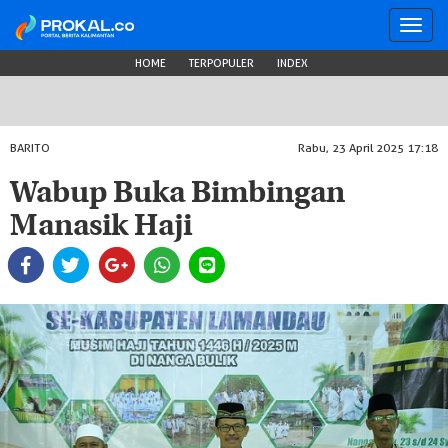
Toggl
navig
HOME
TERPOPULER
INDEX
BARITO
Rabu, 23 April 2025 17:18
Wabup Buka Bimbingan
Manasik Haji