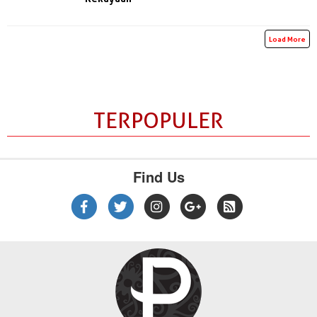
Load More
TERPOPULER
Find Us