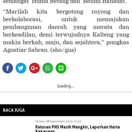
semangat Huma Betang dan Belum Bahadat.
“Marilah kita bergotong royong dan
berkolaborasi, untuk memajukan
pembangunan daerah yang merata dan
berkeadilan, demi terwujudnya Kalteng yang
makin berkah, maju, dan sejahtera,” pungkas
Agustiar Sabran. (sho/gus)
loading...
BACA JUGA
Selasa, 08 September 2015 21:50
Ratusan PNS Masih Mangkir, Laporkan Harta
Kekayaan