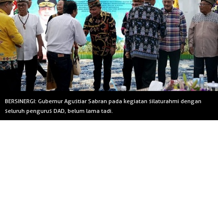
BERSINERGI: Gubernur Agustiar Sabran pada kegiatan silaturahmi dengan
seluruh pengurus DAD, belum lama tadi.