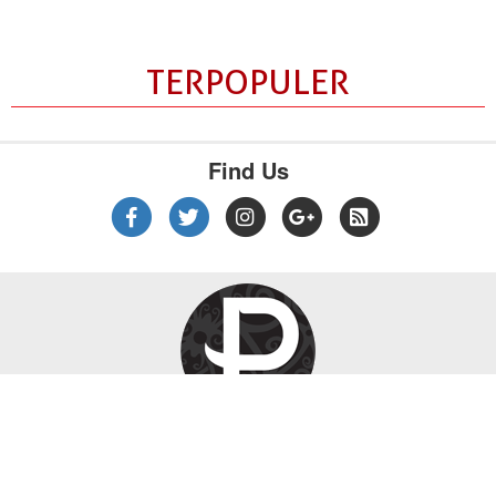
TERPOPULER
Find Us
|
|
|
Tentang Kami
Kebijakan Privasi
Disclaimer