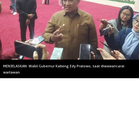
MENJELASKAN: Wakil Gubernur Kalteng Edy Pratowo, saat diwawancarai
wartawan