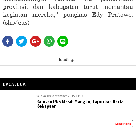
provinsi, dan kabupaten turut memantau
kegiatan mereka,” pungkas Edy Pratowo.
(sho/gus)
loading...
BACA JUGA
Selasa, 08 September 2015 21:50
Ratusan PNS Masih Mangkir, Laporkan Harta
Kekayaan
Load More