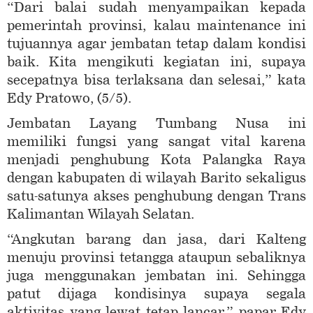
“Dari balai sudah menyampaikan kepada
pemerintah provinsi, kalau maintenance ini
tujuannya agar jembatan tetap dalam kondisi
baik. Kita mengikuti kegiatan ini, supaya
secepatnya bisa terlaksana dan selesai,” kata
Edy Pratowo, (5/5).
Jembatan Layang Tumbang Nusa ini
memiliki fungsi yang sangat vital karena
menjadi penghubung Kota Palangka Raya
dengan kabupaten di wilayah Barito sekaligus
satu-satunya akses penghubung dengan Trans
Kalimantan Wilayah Selatan.
“Angkutan barang dan jasa, dari Kalteng
menuju provinsi tetangga ataupun sebaliknya
juga menggunakan jembatan ini. Sehingga
patut dijaga kondisinya supaya segala
aktivitas yang lewat tetap lancar,” papar Edy