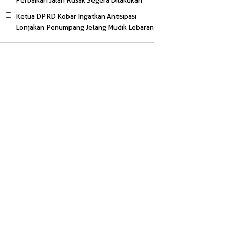
Perbaikan Jalan Rusak Segera Dilakukan
Ketua DPRD Kobar Ingatkan Antisipasi
Lonjakan Penumpang Jelang Mudik Lebaran