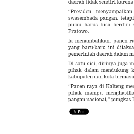
daerah tidak sendiri karena
“Presiden menyampaikan
swasembada pangan, tetapi
pulau harus bisa berdiri 
Pratowo.
Ia menambahkan, panen ra
yang baru-baru ini dilak
pemerintah daerah dalam m
Di satu sisi, dirinya juga
pihak dalam mendukung ke
kabupaten dan kota termasuk
“Panen raya di Kalteng me
pihak mampu menghasilka
pangan nasional,” pungkas 