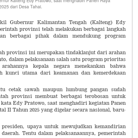
ur Kalteng Edy Pratowo, saat menghadiri Panen Raya
2025 dari Desa Tahai.
 Gubernur Kalimantan Tengah (Kalteng) Edy
rintah provinsi telah melakukan berbagai langkah
tkan berbagai pihak dalam mendukung program
ah provinsi ini merupakan tindaklanjut dari arahan
to, dalam pelaksanaan salah satu program prioritas
 arahannya kepala negara menekankan bahwa
h kunci utama dari keamanan dan kemerdekaan
 itu cetak sawah maupun lumbung pangan sudah
tah provinsi membuat berbagai terobosan untuk
 kata Edy Pratowo, saat menghadiri kegiatan Panen
l II Tahun 2025 yang digelar secara nasional, baru-
 presiden, upaya untuk mewujudkan kemandirian
 daerah. Tentu dalam pelaksanaannya, pemerintah