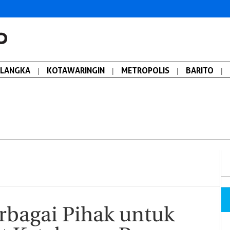
ALANGKA
|
KOTAWARINGIN
|
METROPOLIS
|
BARITO
|
rbagai Pihak untuk