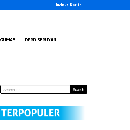
Indeks Berita
GUMAS
|
DPRD SERUYAN
Search