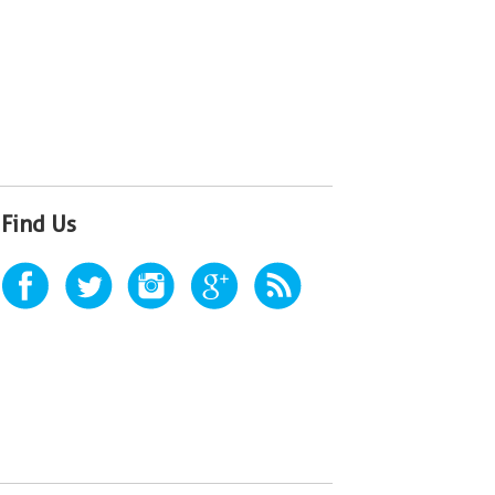
Find Us