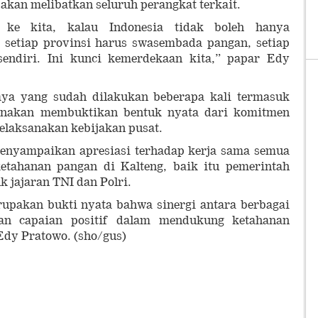
 akan melibatkan seluruh perangkat terkait.
 ke kita, kalau Indonesia tidak boleh hanya
 setiap provinsi harus swasembada pangan, setiap
sendiri. Ini kunci kemerdekaan kita,” papar Edy
ya yang sudah dilakukan beberapa kali termasuk
sanakan membuktikan bentuk nyata dari komitmen
elaksanakan kebijakan pusat.
 menyampaikan apresiasi terhadap kerja sama semua
tahanan pangan di Kalteng, baik itu pemerintah
 jajaran TNI dan Polri.
rupakan bukti nyata bahwa sinergi antara berbagai
n capaian positif dalam mendukung ketahanan
Edy Pratowo. (sho/gus)