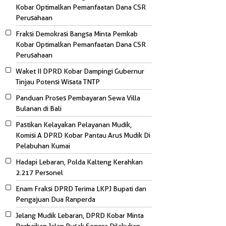
Kobar Optimalkan Pemanfaatan Dana CSR
Perusahaan
Fraksi Demokrasi Bangsa Minta Pemkab
Kobar Optimalkan Pemanfaatan Dana CSR
Perusahaan
Waket II DPRD Kobar Dampingi Gubernur
Tinjau Potensi Wisata TNTP
Panduan Proses Pembayaran Sewa Villa
Bulanan di Bali
Pastikan Kelayakan Pelayanan Mudik,
Komisi A DPRD Kobar Pantau Arus Mudik Di
Pelabuhan Kumai
Hadapi Lebaran, Polda Kalteng Kerahkan
2.217 Personel
Enam Fraksi DPRD Terima LKPJ Bupati dan
Pengajuan Dua Ranperda
Jelang Mudik Lebaran, DPRD Kobar Minta