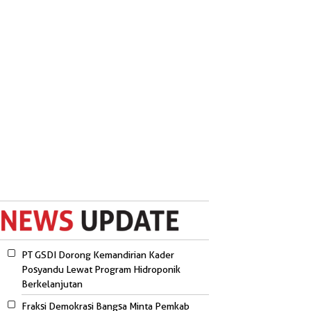
PT GSDI Dorong Kemandirian Kader
Posyandu Lewat Program Hidroponik
Berkelanjutan
Fraksi Demokrasi Bangsa Minta Pemkab