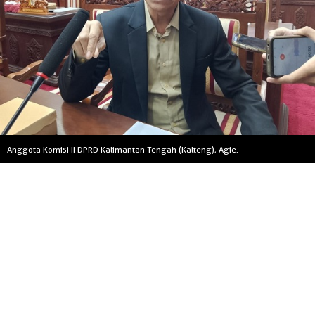
Anggota Komisi II DPRD Kalimantan Tengah (Kalteng), Agie.