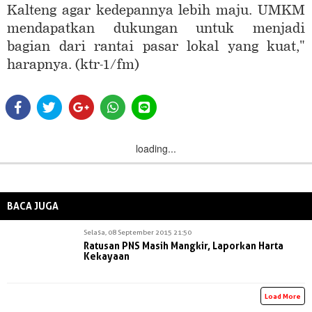
Kalteng agar kedepannya lebih maju. UMKM
mendapatkan dukungan untuk menjadi
bagian dari rantai pasar lokal yang kuat,"
harapnya. (ktr-1/fm)
loading...
BACA JUGA
Selasa, 08 September 2015 21:50
Ratusan PNS Masih Mangkir, Laporkan Harta
Kekayaan
Load More