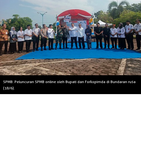
SPMB: Peluncuran SPMB online oleh Bupati dan Forkopimda di Bundaran rusa
(18/6).