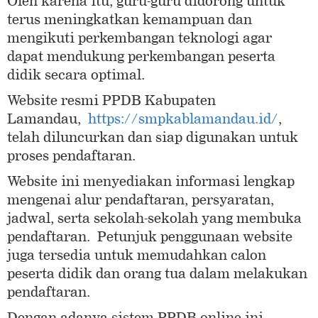
Oleh karena itu, guru-guru didorong untuk
terus meningkatkan kemampuan dan
mengikuti perkembangan teknologi agar
dapat mendukung perkembangan peserta
didik secara optimal.
Website resmi PPDB Kabupaten
Lamandau,
https://smpkablamandau.id/
,
telah diluncurkan dan siap digunakan untuk
proses pendaftaran.
Website ini menyediakan informasi lengkap
mengenai alur pendaftaran, persyaratan,
jadwal, serta sekolah-sekolah yang membuka
pendaftaran. Petunjuk penggunaan website
juga tersedia untuk memudahkan calon
peserta didik dan orang tua dalam melakukan
pendaftaran.
Dengan adanya sistem PPDB online ini,