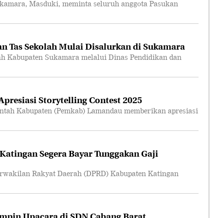
amara, Masduki, meminta seluruh anggota Pasukan
n Tas Sekolah Mulai Disalurkan di Sukamara
 Kabupaten Sukamara melalui Dinas Pendidikan dan
resiasi Storytelling Contest 2025
tah Kabupaten (Pemkab) Lamandau memberikan apresiasi
atingan Segera Bayar Tunggakan Gaji
akilan Rakyat Daerah (DPRD) Kabupaten Katingan
mpin Upacara di SDN Cabang Barat