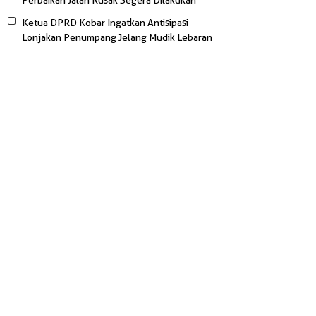
Perbaikan Jalan Rusak Segera Dilakukan
Ketua DPRD Kobar Ingatkan Antisipasi
Lonjakan Penumpang Jelang Mudik Lebaran