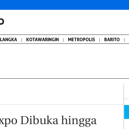
ALANGKA
|
KOTAWARINGIN
|
METROPOLIS
|
BARITO
|
xpo Dibuka hingga