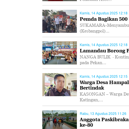
Kamis, 14 Agustus 2025 12:18
Pemda Bagikan 500
SUKAMARA–Menyambut HU
(Kesbangpol)…
Kamis, 14 Agustus 2025 12:18
Lamandau Borong Pi
NANGA BULIK - Konting
pada Pekan…
Kamis, 14 Agustus 2025 12:15
Warga Desa Hampali
Bertindak
KASONGAN – Warga Desa 
Katingan,…
Rabu, 13 Agustus 2025 11:26
Anggota Paskibraka
ke-80