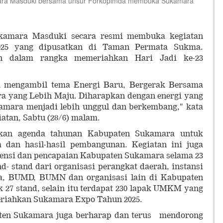
ra Masduki bersama unsur Forkopimda membuka Sukamara
amara Masduki secara resmi membuka kegiatan
25 yang dipusatkan di Taman Permata Sukma.
an dalam rangka memeriahkan Hari Jadi ke-23
 mengambil tema Energi Baru, Bergerak Bersama
 yang Lebih Maju. Diharapkan dengan energi yang
mara menjadi lebih unggul dan berkembang," kata
tan, Sabtu (28/6) malam.
n agenda tahunan Kabupaten Sukamara untuk
 dan hasil-hasil pembangunan. Kegiatan ini juga
tensi dan pencapaian Kabupaten Sukamara selama 23
nd- stand dari organisasi perangkat daerah, instansi
ta, BUMD, BUMN dan organisasi lain di Kabupaten
 27 stand, selain itu terdapat 230 lapak UMKM yang
riahkan Sukamara Expo Tahun 2025.
ten Sukamara juga berharap dan terus mendorong