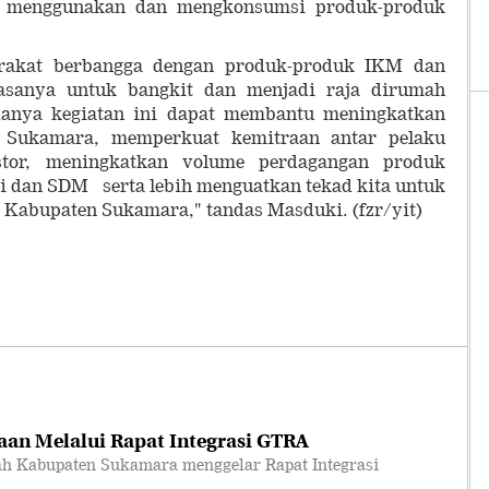
k menggunakan dan mengkonsumsi produk-produk
rakat berbangga dengan produk-produk IKM dan
sanya untuk bangkit dan menjadi raja dirumah
danya kegiatan ini dapat membantu meningkatkan
 Sukamara, memperkuat kemitraan antar pelaku
stor, meningkatkan volume perdagangan produk
ogi dan SDM serta lebih menguatkan tekad kita untuk
Kabupaten Sukamara," tandas Masduki. (fzr/yit)
an Melalui Rapat Integrasi GTRA
 Kabupaten Sukamara menggelar Rapat Integrasi