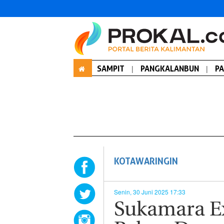
SAMPIT
|
PANGKALANBUN
|
P
KOTAWARINGIN
Senin, 30 Juni 2025 17:33
Sukamara E