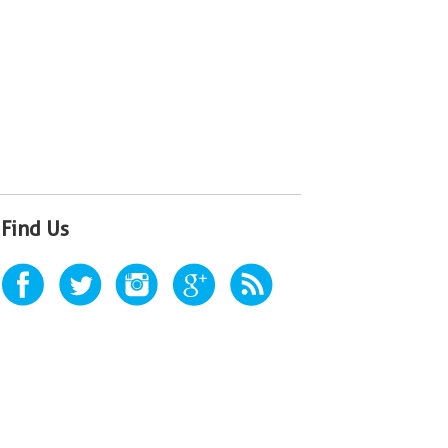
Find Us