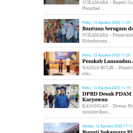
SUKAMARA – Bupati Suk
Pengibar…
Rabu, 13 Agustus 2025 11:25
Bantuan Seragam da
SUKAMARA – Pemerintah
Kebudayaan…
Rabu, 13 Agustus 2025 11:25
Pemkab Lamandau Ap
NANGA BULIK – Pemerin
atas…
Rabu, 13 Agustus 2025 11:19
DPRD Desak PDAM K
Karyawan
KASONGAN – Dewan Perw
memberikan…
Selasa, 12 Agustus 2025 17:11
Bupati Sukamara Pi