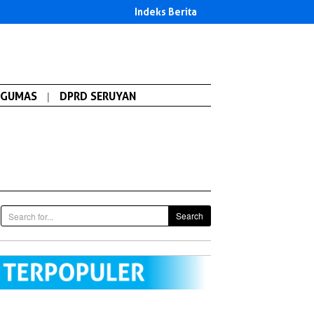
Indeks Berita
GUMAS
|
DPRD SERUYAN
Search