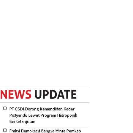
PT GSDI Dorong Kemandirian Kader
Posyandu Lewat Program Hidroponik
Berkelanjutan
Fraksi Demokrasi Bangsa Minta Pemkab