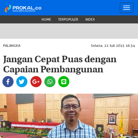
Toggl
navig
HOME
TERPOPULER
INDEX
PALANGKA
Selasa, 22 Juli 2025 16:34
Jangan Cepat Puas dengan
Capaian Pembangunan