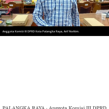
Anggota Komisi III DPRD Kota Palangka Raya, Arif Norkim.
PALANGKA RAYA - Anggota Komisi III DPRD