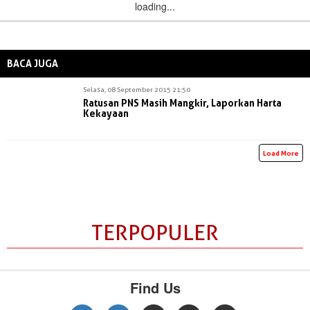
loading...
BACA JUGA
Selasa, 08 September 2015 21:50
Ratusan PNS Masih Mangkir, Laporkan Harta
Kekayaan
Load More
TERPOPULER
Find Us