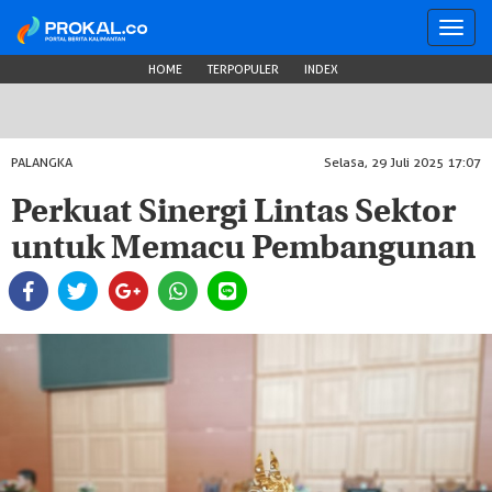
Toggl
navig
HOME
TERPOPULER
INDEX
PALANGKA
Selasa, 29 Juli 2025 17:07
Perkuat Sinergi Lintas Sektor
untuk Memacu Pembangunan