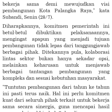
bekerja sama demi mewujudkan visi
pembangunan Kota Palangka Raya," kata
Subandi, Senin (28/7).
Diharapkannya, komitmen pemerintah ini
betul-betul dibuktikan pelaksanaannya,
mengingat apapun yang menjadi tujuan
pembangunan tidak lepas dari tanggungjawab
berbagai pihak. Ditekannya pula, kolaborasi
lintas sektor bukan hanya sekadar opsi,
melainkan keharusan untuk menjawab
berbagai tantangan pembangunan yang
kompleks dan sesuai kebutuhan masyarakat.
"Tuntutan pembangunan dari tahun ke tahun
ini pasti terus naik. Hal ini perlu komitmen
kuat dari seluruh pihak terkait untuk bekerja
sama secara sinergis, guna mencapai hasil