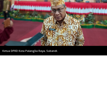
Ketua DPRD Kota Palangka Raya, Subandi.