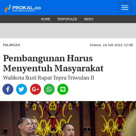
Toggl
navig
HOME
TERPOPULER
INDEX
PALANGKA
Selasa, 29 Juli 2025 17:08
Pembangunan Harus
Menyentuh Masyarakat
Walikota Ikuti Rapat Tepra Triwulan II