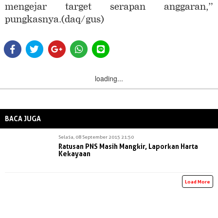
mengejar target serapan anggaran,”
pungkasnya.(daq/gus)
loading...
BACA JUGA
Selasa, 08 September 2015 21:50
Ratusan PNS Masih Mangkir, Laporkan Harta
Kekayaan
Load More