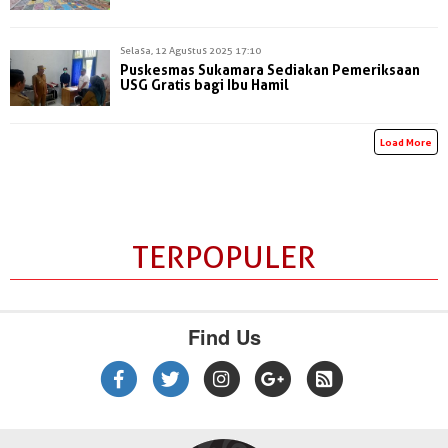
Selasa, 12 Agustus 2025 17:10
Puskesmas Sukamara Sediakan Pemeriksaan
USG Gratis bagi Ibu Hamil
Load More
TERPOPULER
Find Us