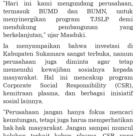
"Hari ini kami mengundang perusahaan,
termasuk BUMD dan BUMN, untuk
menyinergikan program TJSLP demi
mendukung pembangunan yang
berkelanjutan," ujar Masduki.
Ia menyampaikan bahwa investasi di
Kabupaten Sukamara sangat terbuka, namun
perusahaan juga diminta agar tetap
memenuhi kewajiban sosialnya kepada
masyarakat. Hal ini mencakup program
Corporate Social Responsibility (CSR),
kemitraan plasma, dan berbagai inisiatif
sosial lainnya.
"Perusahaan jangan hanya fokus mencari
keuntungan, tetapi juga harus memperhatikan
hak-hak masyarakat. Jangan sampai muncul
keluhan terkait kebun plasma, CSR yang