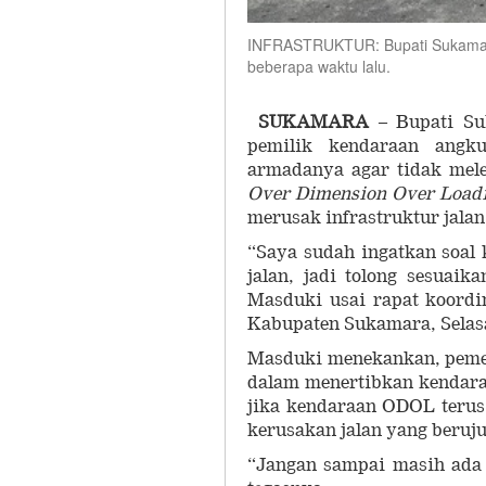
INFRASTRUKTUR: Bupati Sukamara 
beberapa waktu lalu.
SUKAMARA
– Bupati Su
pemilik kendaraan angk
armadanya agar tidak mele
Over Dimension Over Load
merusak infrastruktur jalan
“Saya sudah ingatkan soal
jalan, jadi tolong sesuai
Masduki usai rapat koordi
Kabupaten Sukamara, Selasa
Masduki menekankan, pemer
dalam menertibkan kendara
jika kendaraan ODOL terus
kerusakan jalan yang beruj
“Jangan sampai masih ada 