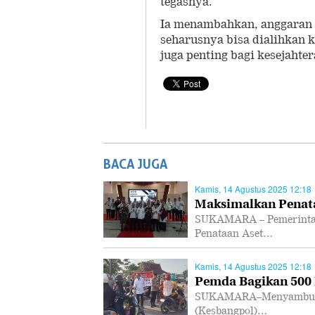
tegasnya.
Ia menambahkan, anggaran 
seharusnya bisa dialihkan k
juga penting bagi kesejahter
BACA JUGA
Kamis, 14 Agustus 2025 12:18
Maksimalkan Penata
SUKAMARA – Pemerintah
Penataan Aset…
Kamis, 14 Agustus 2025 12:18
Pemda Bagikan 500
SUKAMARA–Menyambut HU
(Kesbangpol)…