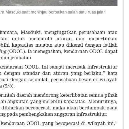
Masduki saat meninjau perbaikan salah satu ruas jalan
kamara, Masduki, mengingatkan perusahaan atau
utan untuk mematuhi aturan dan menertibkan
bihi kapasitas muatan atau dikenal dengan istilah
ing
(ODOL). Ia menegaskan, kendaraan ODOL dapat
 dan jembatan.
 kendaraan ODOL. Ini sangat merusak infrastruktur
kan dengan standar dan aturan yang berlaku,” kata
nasi dengan sejumlah perusahaan besar di wilayah
 (5/8).
intah daerah mendorong keterlibatan semua pihak
an angkutan yang melebihi kapasitas. Menurutnya,
 dibiarkan beroperasi, maka akan berdampak pada
ung pada pembengkakan anggaran infrastruktur.
kendaraan ODOL yang beroperasi di wilayah ini,”