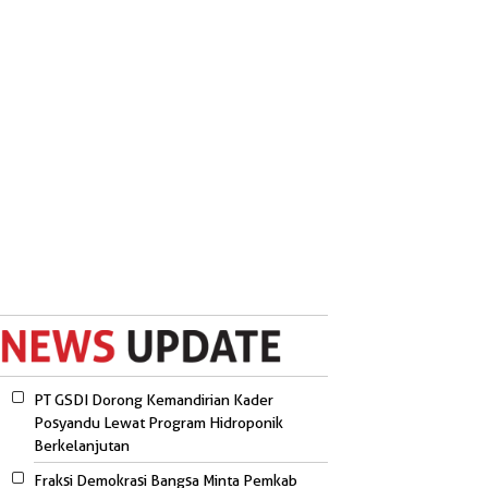
PT GSDI Dorong Kemandirian Kader
Posyandu Lewat Program Hidroponik
Berkelanjutan
Fraksi Demokrasi Bangsa Minta Pemkab