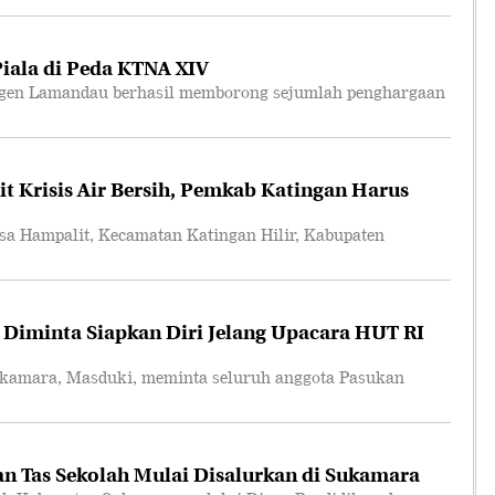
ala di Peda KTNA XIV
en Lamandau berhasil memborong sejumlah penghargaan
t Krisis Air Bersih, Pemkab Katingan Harus
Hampalit, Kecamatan Katingan Hilir, Kabupaten
 Diminta Siapkan Diri Jelang Upacara HUT RI
amara, Masduki, meminta seluruh anggota Pasukan
n Tas Sekolah Mulai Disalurkan di Sukamara