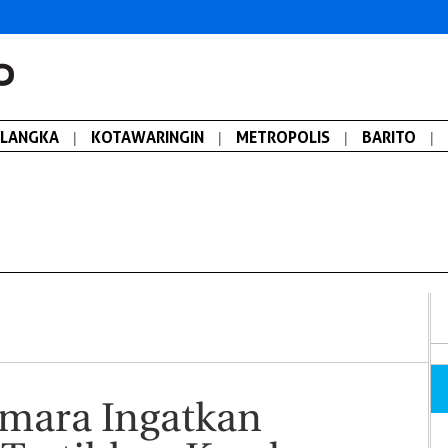
ALANGKA
|
KOTAWARINGIN
|
METROPOLIS
|
BARITO
|
amara Ingatkan