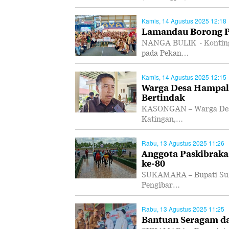
Kamis, 14 Agustus 2025 12:18
Lamandau Borong Pi
NANGA BULIK - Konting
pada Pekan…
Kamis, 14 Agustus 2025 12:15
Warga Desa Hampali
Bertindak
KASONGAN – Warga Desa 
Katingan,…
Rabu, 13 Agustus 2025 11:26
Anggota Paskibraka
ke-80
SUKAMARA – Bupati Suk
Pengibar…
Rabu, 13 Agustus 2025 11:25
Bantuan Seragam da