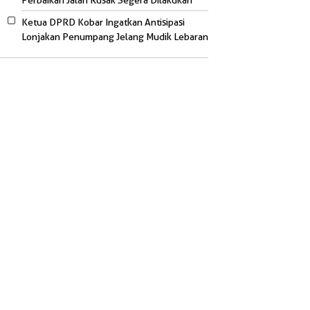
Perbaikan Jalan Rusak Segera Dilakukan
Ketua DPRD Kobar Ingatkan Antisipasi
Lonjakan Penumpang Jelang Mudik Lebaran