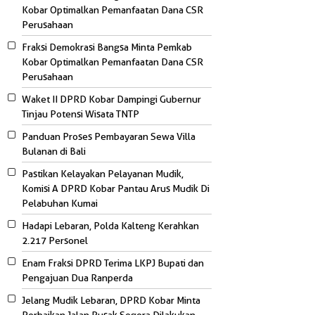
Kobar Optimalkan Pemanfaatan Dana CSR
Perusahaan
Fraksi Demokrasi Bangsa Minta Pemkab
Kobar Optimalkan Pemanfaatan Dana CSR
Perusahaan
Waket II DPRD Kobar Dampingi Gubernur
Tinjau Potensi Wisata TNTP
Panduan Proses Pembayaran Sewa Villa
Bulanan di Bali
Pastikan Kelayakan Pelayanan Mudik,
Komisi A DPRD Kobar Pantau Arus Mudik Di
Pelabuhan Kumai
Hadapi Lebaran, Polda Kalteng Kerahkan
2.217 Personel
Enam Fraksi DPRD Terima LKPJ Bupati dan
Pengajuan Dua Ranperda
Jelang Mudik Lebaran, DPRD Kobar Minta