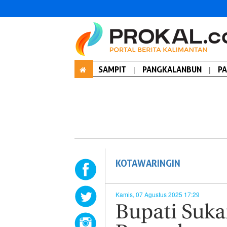
SAMPIT
|
PANGKALANBUN
|
P
KOTAWARINGIN
Kamis, 07 Agustus 2025 17:29
Bupati Suk