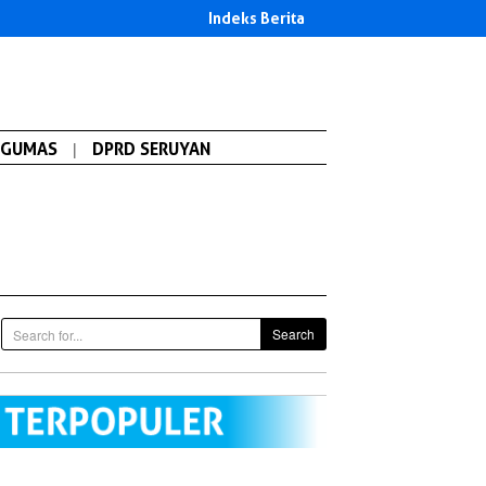
Indeks Berita
GUMAS
|
DPRD SERUYAN
Search