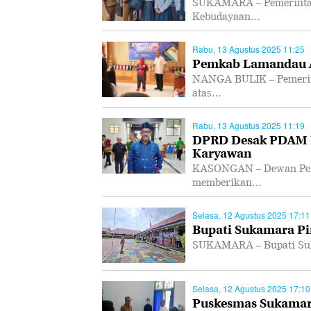
SUKAMARA – Pemerintah
Kebudayaan…
Rabu, 13 Agustus 2025 11:25
Pemkab Lamandau Ap
NANGA BULIK – Pemerin
atas…
Rabu, 13 Agustus 2025 11:19
DPRD Desak PDAM K
Karyawan
KASONGAN – Dewan Perw
memberikan…
Selasa, 12 Agustus 2025 17:11
Bupati Sukamara Pi
SUKAMARA – Bupati Suk
Selasa, 12 Agustus 2025 17:10
Puskesmas Sukamara