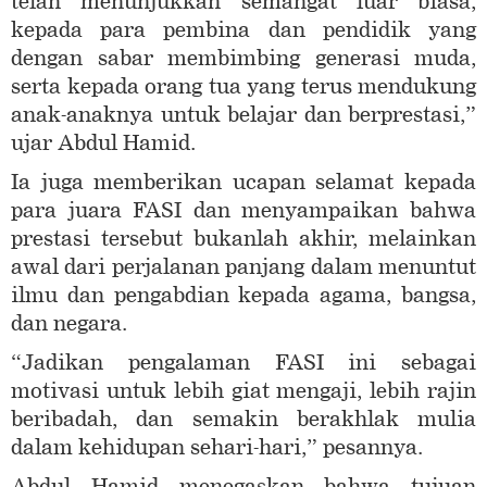
telah menunjukkan semangat luar biasa,
kepada para pembina dan pendidik yang
dengan sabar membimbing generasi muda,
serta kepada orang tua yang terus mendukung
anak-anaknya untuk belajar dan berprestasi,”
ujar Abdul Hamid.
Ia juga memberikan ucapan selamat kepada
para juara FASI dan menyampaikan bahwa
prestasi tersebut bukanlah akhir, melainkan
awal dari perjalanan panjang dalam menuntut
ilmu dan pengabdian kepada agama, bangsa,
dan negara.
“Jadikan pengalaman FASI ini sebagai
motivasi untuk lebih giat mengaji, lebih rajin
beribadah, dan semakin berakhlak mulia
dalam kehidupan sehari-hari,” pesannya.
Abdul Hamid menegaskan bahwa tujuan