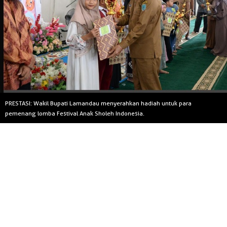
PRESTASI: Wakil Bupati Lamandau menyerahkan hadiah untuk para
pemenang lomba Festival Anak Sholeh Indonesia.