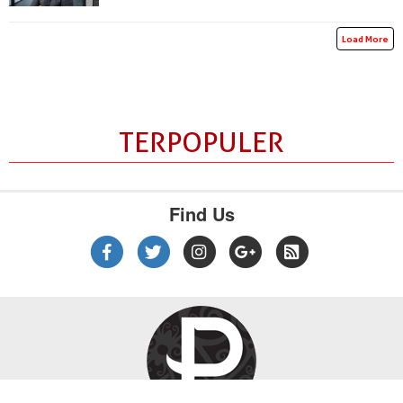
Load More
TERPOPULER
Find Us