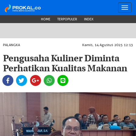
Toggl
navig
HOME
TERPOPULER
INDEX
PALANGKA
Kamis, 14 Agustus 2025 12:13
Pengusaha Kuliner Diminta
Perhatikan Kualitas Makanan