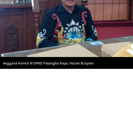
Anggota Komisi III DPRD Palangka Raya, Hasan Busyairi.