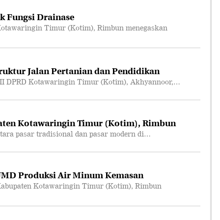
k Fungsi Drainase
otawaringin Timur (Kotim), Rimbun menegaskan
truktur Jalan Pertanian dan Pendidikan
II DPRD Kotawaringin Timur (Kotim), Akhyannoor,…
ten Kotawaringin Timur (Kotim), Rimbun
ara pasar tradisional dan pasar modern di…
UMD Produksi Air Minum Kemasan
abupaten Kotawaringin Timur (Kotim), Rimbun