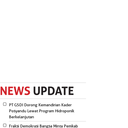
PT GSDI Dorong Kemandirian Kader
Posyandu Lewat Program Hidroponik
Berkelanjutan
Fraksi Demokrasi Bangsa Minta Pemkab