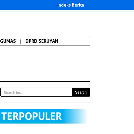
Indeks Berita
GUMAS
|
DPRD SERUYAN
Search