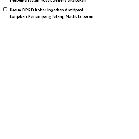
Perbaikan Jalan Rusak Segera Dilakukan
Ketua DPRD Kobar Ingatkan Antisipasi
Lonjakan Penumpang Jelang Mudik Lebaran