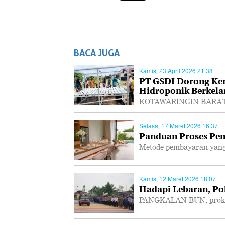
BACA JUGA
Kamis, 23 April 2026 21:38
PT GSDI Dorong Ke
Hidroponik Berkela
KOTAWARINGIN BARAT, P
Selasa, 17 Maret 2026 16:37
Panduan Proses Pem
Metode pembayaran yang
Kamis, 12 Maret 2026 18:07
Hadapi Lebaran, Po
PANGKALAN BUN, prokal.