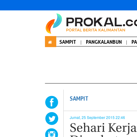
SAMPIT
|
PANGKALANBUN
|
P
SAMPIT
Jumat, 25 September 2015 22:46
Sehari Kerj