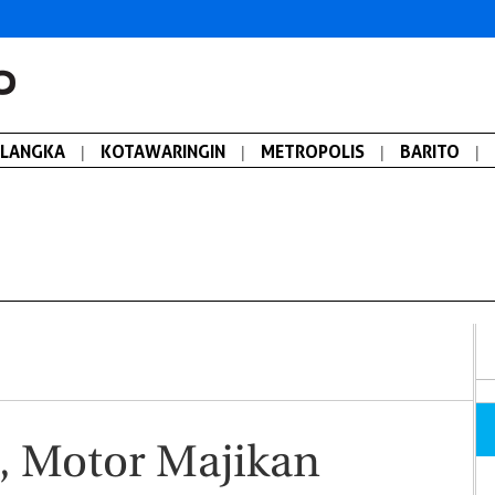
ALANGKA
|
KOTAWARINGIN
|
METROPOLIS
|
BARITO
|
a, Motor Majikan