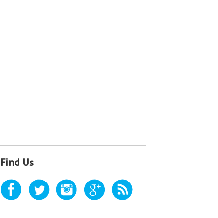
Find Us