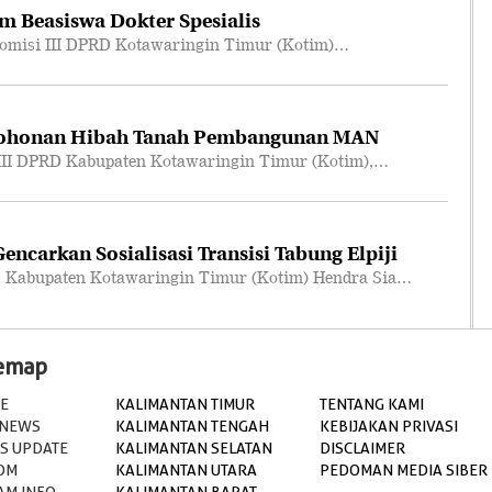
m Beasiswa Dokter Spesialis
omisi III DPRD Kotawaringin Timur (Kotim)…
mohonan Hibah Tanah Pembangunan MAN
III DPRD Kabupaten Kotawaringin Timur (Kotim),…
ncarkan Sosialisasi Transisi Tabung Elpiji
 Kabupaten Kotawaringin Timur (Kotim) Hendra Sia…
temap
E
KALIMANTAN TIMUR
TENTANG KAMI
 NEWS
KALIMANTAN TENGAH
KEBIJAKAN PRIVASI
S UPDATE
KALIMANTAN SELATAN
DISCLAIMER
OM
KALIMANTAN UTARA
PEDOMAN MEDIA SIBER