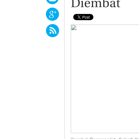
Diembat