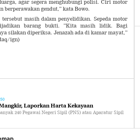
eluarga, agar segera menghubungi polisi. Ciri motor
n berperawakan gendut,” kata Bowo.
tersebut masih dalam penyelidikan. Sepeda motor
jadikan barang bukti. ”Kita masih lidik. Bagi
a silakan diperiksa. Jenazah ada di kamar mayat,”
(daq/ign)
:50
Mangkir, Laporkan Harta Kekayaan
yak 240 Pegawai Negeri Sipil (PNS) atau Aparatur Sipil
temap