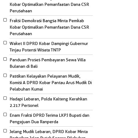
Kobar Optimalkan Pemanfaatan Dana CSR
Perusahaan
Fraksi Demokrasi Bangsa Minta Pemkab
Kobar Optimalkan Pemanfaatan Dana CSR
Perusahaan
Waket II DPRD Kobar Dampingi Gubernur
Tinjau Potensi Wisata TNTP
Panduan Proses Pembayaran Sewa Villa
Bulanan di Bali
Pastikan Kelayakan Pelayanan Mudik,
Komisi A DPRD Kobar Pantau Arus Mudik Di
Pelabuhan Kumai
Hadapi Lebaran, Polda Kalteng Kerahkan
2.217 Personel
Enam Fraksi DPRD Terima LKPJ Bupati dan
Pengajuan Dua Ranperda
Jelang Mudik Lebaran, DPRD Kobar Minta