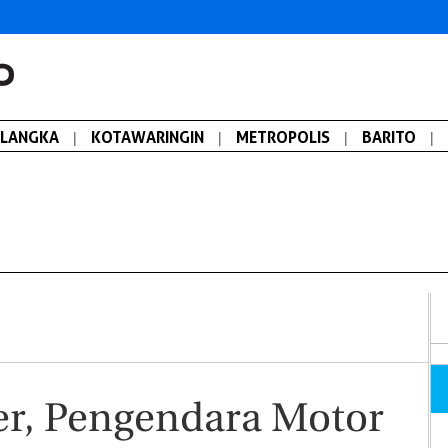
ALANGKA
|
KOTAWARINGIN
|
METROPOLIS
|
BARITO
|
er, Pengendara Motor