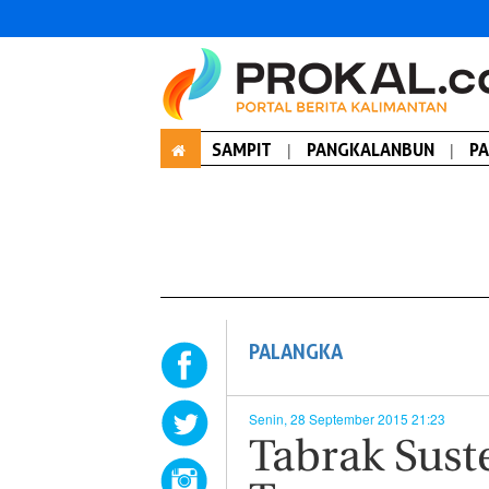
SAMPIT
|
PANGKALANBUN
|
P
PALANGKA
Senin, 28 September 2015 21:23
Tabrak Sust