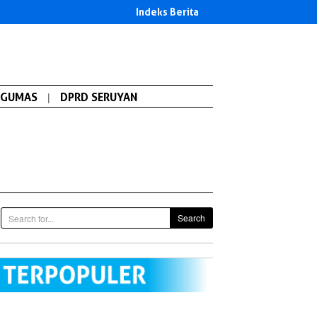
Indeks Berita
GUMAS
|
DPRD SERUYAN
Search