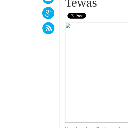
Tewas