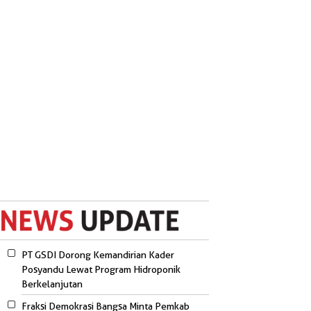
PT GSDI Dorong Kemandirian Kader
Posyandu Lewat Program Hidroponik
Berkelanjutan
Fraksi Demokrasi Bangsa Minta Pemkab