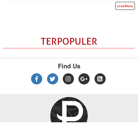
Load More
TERPOPULER
Find Us