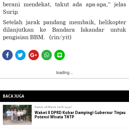
berani mendekat, takut ada apa-apa,” jelas
Surip.
Setelah jarak pandang membaik, helikopter
dilanjutkan ke Bandara Iskandar untuk
pengisian BBM. (rin/yit)
loading...
BACA JUGA
Kamis, 26 Maret 2026 14:47
Waket II DPRD Kobar Dampingi Gubernur Tinjau
Potensi Wisata TNTP