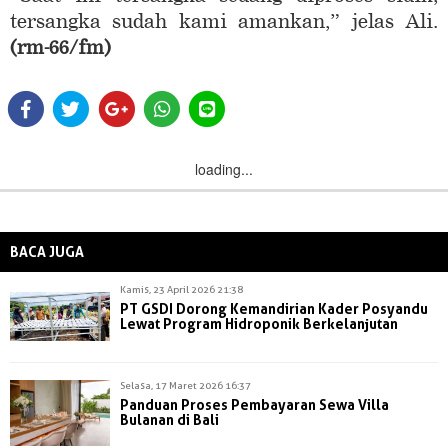
tersangka sudah kami amankan,” jelas Ali.
(rm-66/fm)
loading...
BACA JUGA
Kamis, 23 April 2026 21:38
PT GSDI Dorong Kemandirian Kader Posyandu
Lewat Program Hidroponik Berkelanjutan
Selasa, 17 Maret 2026 16:37
Panduan Proses Pembayaran Sewa Villa
Bulanan di Bali