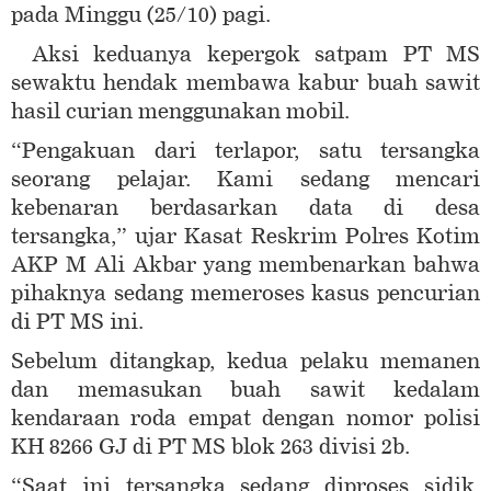
pada Minggu (25/10) pagi.
Aksi keduanya kepergok satpam PT MS
sewaktu hendak membawa kabur buah sawit
hasil curian menggunakan mobil.
“Pengakuan dari terlapor, satu tersangka
seorang pelajar. Kami sedang mencari
kebenaran berdasarkan data di desa
tersangka,” ujar Kasat Reskrim Polres Kotim
AKP M Ali Akbar yang membenarkan bahwa
pihaknya sedang memeroses kasus pencurian
di PT MS ini.
Sebelum ditangkap, kedua pelaku memanen
dan memasukan buah sawit kedalam
kendaraan roda empat dengan nomor polisi
KH 8266 GJ di PT MS blok 263 divisi 2b.
“Saat ini tersangka sedang diproses sidik,