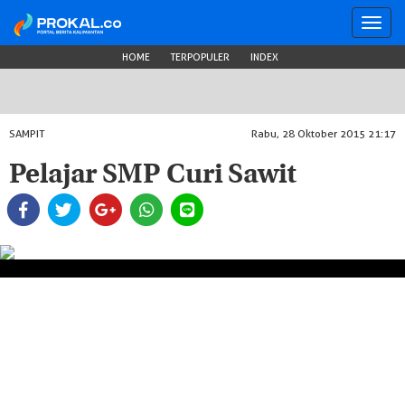
Toggl
navig
HOME
TERPOPULER
INDEX
SAMPIT
Rabu, 28 Oktober 2015 21:17
Pelajar SMP Curi Sawit