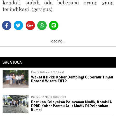
kendati sudah ada beberapa orang yang
terindikasi. (gst/gus)
loading...
BACA JUGA
Kamis, 26 Maret 2026 14:47
Waket II DPRD Kobar Dampingi Gubernur Tinjau
Potensi Wisata TNTP
Minggu, 15 Maret 2026 19:13
Pastikan Kelayakan Pelayanan Mudik, Komisi A
DPRD Kobar Pantau Arus Mudik Di Pelabuhan
Kumai