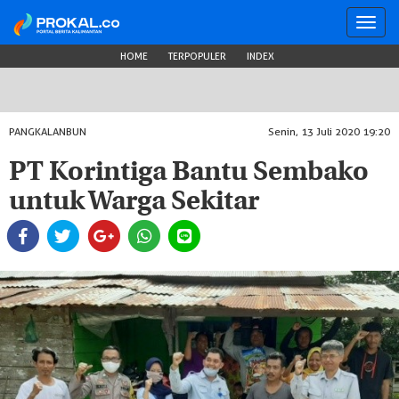
Toggl
navig
HOME
TERPOPULER
INDEX
PANGKALANBUN
Senin, 13 Juli 2020 19:20
PT Korintiga Bantu Sembako
untuk Warga Sekitar