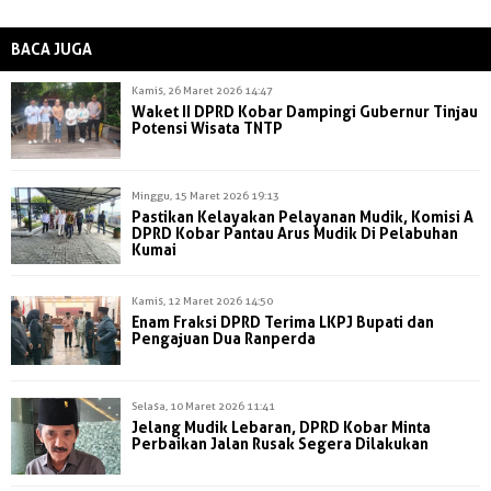
BACA JUGA
Kamis, 26 Maret 2026 14:47
Waket II DPRD Kobar Dampingi Gubernur Tinjau
Potensi Wisata TNTP
Minggu, 15 Maret 2026 19:13
Pastikan Kelayakan Pelayanan Mudik, Komisi A
DPRD Kobar Pantau Arus Mudik Di Pelabuhan
Kumai
Kamis, 12 Maret 2026 14:50
Enam Fraksi DPRD Terima LKPJ Bupati dan
Pengajuan Dua Ranperda
Selasa, 10 Maret 2026 11:41
Jelang Mudik Lebaran, DPRD Kobar Minta
Perbaikan Jalan Rusak Segera Dilakukan