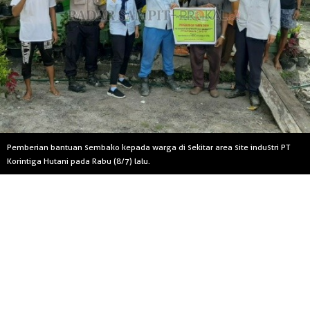
Pemberian bantuan sembako kepada warga di sekitar area site industri PT
Korintiga Hutani pada Rabu (8/7) lalu.