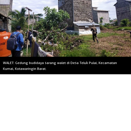
WALET: Gedung budidaya sarang walet di Desa Teluk Pulai, Kecamatan
Kumai, Kotawaringin Barat.