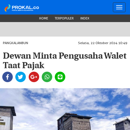
Toggl
navig
HOME
TERPOPULER
INDEX
PANGKALANBUN
Selasa, 22 Oktober 2024 10:49
Dewan Minta Pengusaha Walet
Taat Pajak