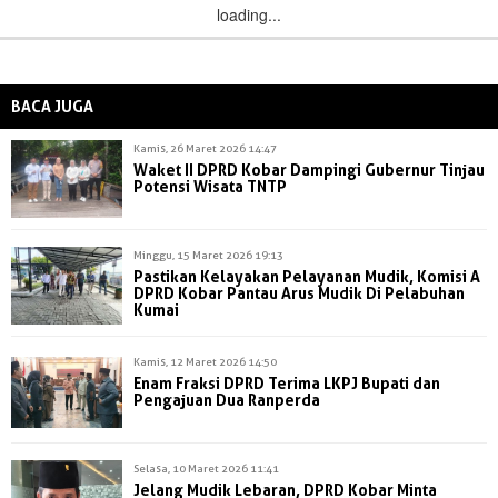
loading...
BACA JUGA
Kamis, 26 Maret 2026 14:47
Waket II DPRD Kobar Dampingi Gubernur Tinjau
Potensi Wisata TNTP
Minggu, 15 Maret 2026 19:13
Pastikan Kelayakan Pelayanan Mudik, Komisi A
DPRD Kobar Pantau Arus Mudik Di Pelabuhan
Kumai
Kamis, 12 Maret 2026 14:50
Enam Fraksi DPRD Terima LKPJ Bupati dan
Pengajuan Dua Ranperda
Selasa, 10 Maret 2026 11:41
Jelang Mudik Lebaran, DPRD Kobar Minta