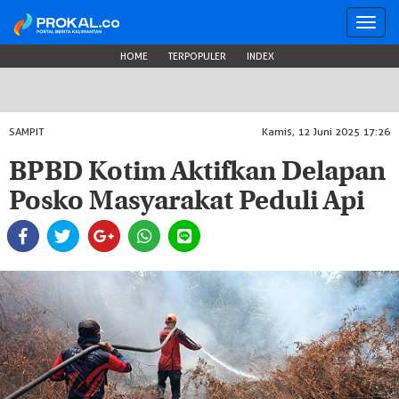
Toggl
navig
HOME
TERPOPULER
INDEX
SAMPIT
Kamis, 12 Juni 2025 17:26
BPBD Kotim Aktifkan Delapan
Posko Masyarakat Peduli Api