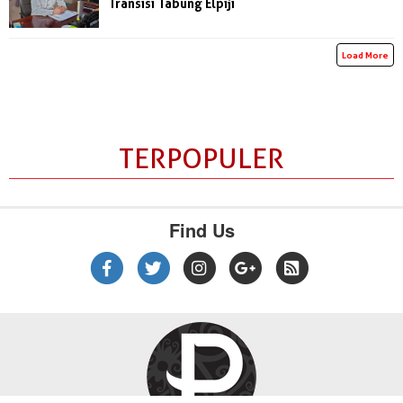
Transisi Tabung Elpiji
Load More
TERPOPULER
Find Us