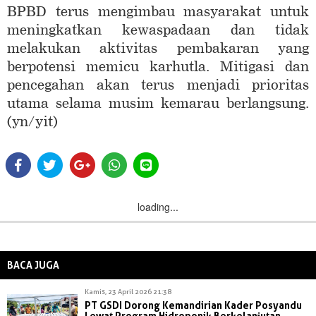
BPBD terus mengimbau masyarakat untuk
meningkatkan kewaspadaan dan tidak
melakukan aktivitas pembakaran yang
berpotensi memicu karhutla. Mitigasi dan
pencegahan akan terus menjadi prioritas
utama selama musim kemarau berlangsung.
(yn/yit)
loading...
BACA JUGA
Kamis, 23 April 2026 21:38
PT GSDI Dorong Kemandirian Kader Posyandu
Lewat Program Hidroponik Berkelanjutan