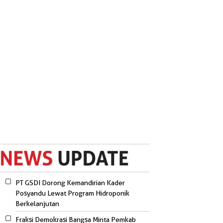
PT GSDI Dorong Kemandirian Kader
Posyandu Lewat Program Hidroponik
Berkelanjutan
Fraksi Demokrasi Bangsa Minta Pemkab