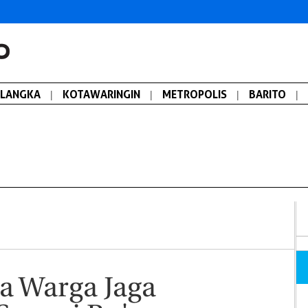
ALANGKA
|
KOTAWARINGIN
|
METROPOLIS
|
BARITO
|
a Warga Jaga