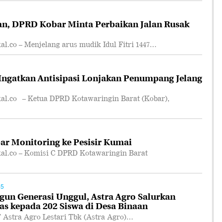
an, DPRD Kobar Minta Perbaikan Jalan Rusak
co – Menjelang arus mudik Idul Fitri 1447…
ngatkan Antisipasi Lonjakan Penumpang Jelang
.co – Ketua DPRD Kotawaringin Barat (Kobar),
r Monitoring ke Pesisir Kumai
.co – Komisi C DPRD Kotawaringin Barat
45
n Generasi Unggul, Astra Agro Salurkan
as kepada 202 Siswa di Desa Binaan
tra Agro Lestari Tbk (Astra Agro)…