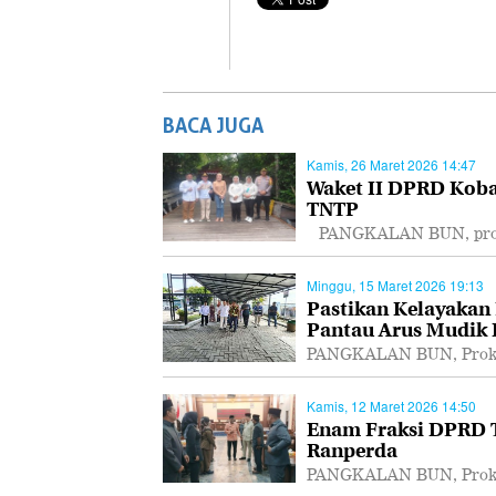
BACA JUGA
Kamis, 26 Maret 2026 14:47
Waket II DPRD Koba
TNTP
PANGKALAN BUN, proka
Minggu, 15 Maret 2026 19:13
Pastikan Kelayakan
Pantau Arus Mudik
PANGKALAN BUN, Prokal
Kamis, 12 Maret 2026 14:50
Enam Fraksi DPRD T
Ranperda
PANGKALAN BUN, Prokal