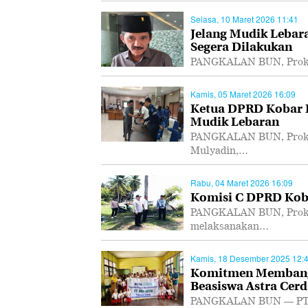
Selasa, 10 Maret 2026 11:41
Jelang Mudik Lebar
Segera Dilakukan
PANGKALAN BUN, Prokal.
Kamis, 05 Maret 2026 16:09
Ketua DPRD Kobar I
Mudik Lebaran
PANGKALAN BUN, Prokal
Mulyadin,…
Rabu, 04 Maret 2026 16:09
Komisi C DPRD Koba
PANGKALAN BUN, Prokal
melaksanakan…
Kamis, 18 Desember 2025 12:
Komitmen Membangu
Beasiswa Astra Cerd
PANGKALAN BUN — PT As