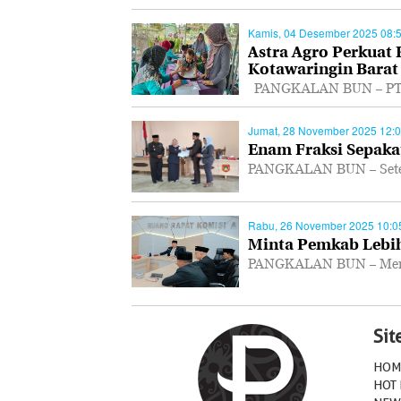
Kamis, 04 Desember 2025 08:
Astra Agro Perkuat
Kotawaringin Barat
PANGKALAN BUN – PT As
Jumat, 28 November 2025 12:
Enam Fraksi Sepakat
PANGKALAN BUN – Setel
Rabu, 26 November 2025 10:0
Minta Pemkab Lebih
PANGKALAN BUN – Mempe
Si
HOM
HOT