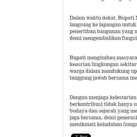
Dalam waktu dekat, Bupati
langsung ke lapangan untuk
penertiban bangunan yang m
demi mengembalikan fungsi 
Bupati mengimbau masyaraka
keasrian lingkungan sekitar
warga dalam mendukung upay
tanggung jawab bersama me
Dengan menjaga kelestarian 
berkontribusi tidak hanya u
budaya dan sejarah yang me
jaga bersama, demi generas
menikmati keindahan Sungai