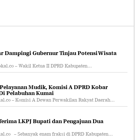
r Dampingi Gubernur Tinjau Potensi Wisata
l.co – Wakil Ketua II DPRD Kabupaten…
 Pelayanan Mudik, Komisi A DPRD Kobar
 Di Pelabuhan Kumai
.co – Komisi A Dewan Perwakilan Rakyat Daerah…
erima LKPJ Bupati dan Pengajuan Dua
.co – Sebanyak enam fraksi di DPRD Kabupaten…