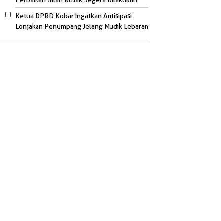
Perbaikan Jalan Rusak Segera Dilakukan
Ketua DPRD Kobar Ingatkan Antisipasi
Lonjakan Penumpang Jelang Mudik Lebaran