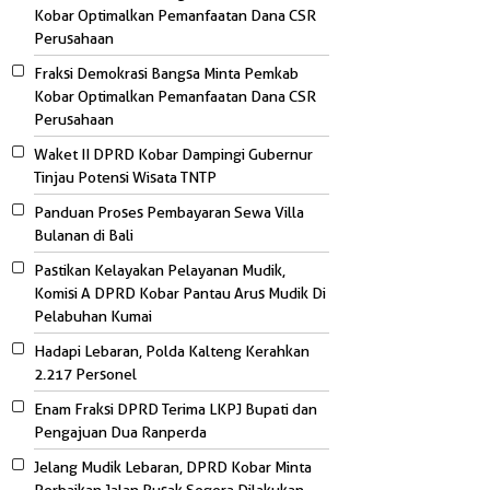
Kobar Optimalkan Pemanfaatan Dana CSR
Perusahaan
Fraksi Demokrasi Bangsa Minta Pemkab
Kobar Optimalkan Pemanfaatan Dana CSR
Perusahaan
Waket II DPRD Kobar Dampingi Gubernur
Tinjau Potensi Wisata TNTP
Panduan Proses Pembayaran Sewa Villa
Bulanan di Bali
Pastikan Kelayakan Pelayanan Mudik,
Komisi A DPRD Kobar Pantau Arus Mudik Di
Pelabuhan Kumai
Hadapi Lebaran, Polda Kalteng Kerahkan
2.217 Personel
Enam Fraksi DPRD Terima LKPJ Bupati dan
Pengajuan Dua Ranperda
Jelang Mudik Lebaran, DPRD Kobar Minta