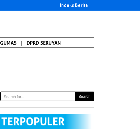
Indeks Berita
GUMAS
|
DPRD SERUYAN
Search