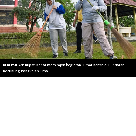
KEBERSIHAN: Bupati Kobar memimpin kegiatan Jumat bersih di Bundaran
Kecubung Pangkalan Lima.