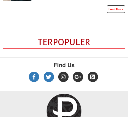
Load More
TERPOPULER
Find Us