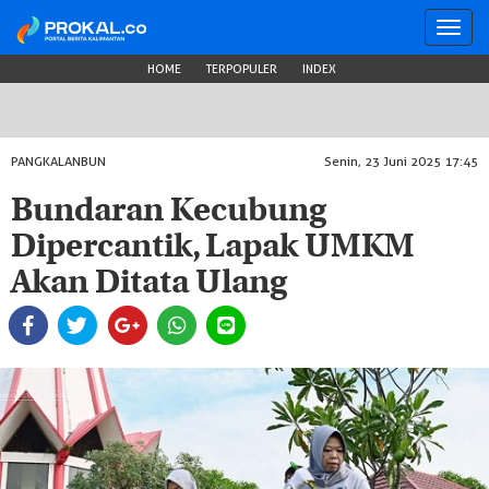
Toggl
navig
HOME
TERPOPULER
INDEX
PANGKALANBUN
Senin, 23 Juni 2025 17:45
Bundaran Kecubung
Dipercantik, Lapak UMKM
Akan Ditata Ulang