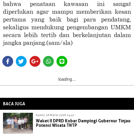
bahwa penataan kawasan ini sangat
diperlukan agar mampu memberikan kesan
pertama yang baik bagi para pendatang,
sekaligus mendukung pengembangan UMKM
secara lebih tertib dan berkelanjutan dalam
jangka panjang.(sam/sla)
loading...
BACA JUGA
Kamis, 26 Maret 2026 14:47
Waket II DPRD Kobar Dampingi Gubernur Tinjau
Potensi Wisata TNTP