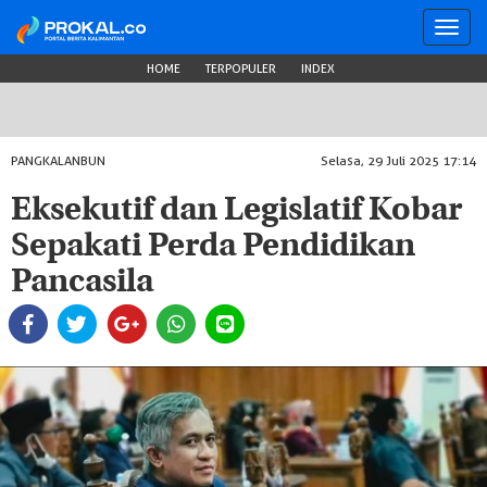
Toggl
navig
HOME
TERPOPULER
INDEX
PANGKALANBUN
Selasa, 29 Juli 2025 17:14
Eksekutif dan Legislatif Kobar
Sepakati Perda Pendidikan
Pancasila