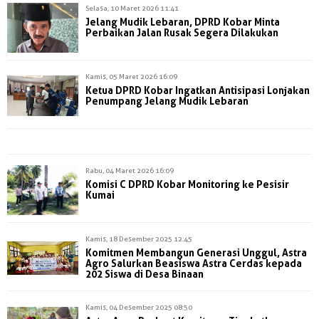
Selasa, 10 Maret 2026 11:41
Jelang Mudik Lebaran, DPRD Kobar Minta
Perbaikan Jalan Rusak Segera Dilakukan
Kamis, 05 Maret 2026 16:09
Ketua DPRD Kobar Ingatkan Antisipasi Lonjakan
Penumpang Jelang Mudik Lebaran
Rabu, 04 Maret 2026 16:09
Komisi C DPRD Kobar Monitoring ke Pesisir
Kumai
Kamis, 18 Desember 2025 12:45
Komitmen Membangun Generasi Unggul, Astra
Agro Salurkan Beasiswa Astra Cerdas kepada
202 Siswa di Desa Binaan
Kamis, 04 Desember 2025 08:50