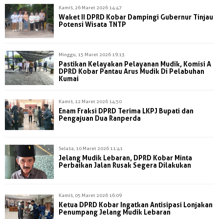
Kamis, 26 Maret 2026 14:47
Waket II DPRD Kobar Dampingi Gubernur Tinjau
Potensi Wisata TNTP
Minggu, 15 Maret 2026 19:13
Pastikan Kelayakan Pelayanan Mudik, Komisi A
DPRD Kobar Pantau Arus Mudik Di Pelabuhan
Kumai
Kamis, 12 Maret 2026 14:50
Enam Fraksi DPRD Terima LKPJ Bupati dan
Pengajuan Dua Ranperda
Selasa, 10 Maret 2026 11:41
Jelang Mudik Lebaran, DPRD Kobar Minta
Perbaikan Jalan Rusak Segera Dilakukan
Kamis, 05 Maret 2026 16:09
Ketua DPRD Kobar Ingatkan Antisipasi Lonjakan
Penumpang Jelang Mudik Lebaran