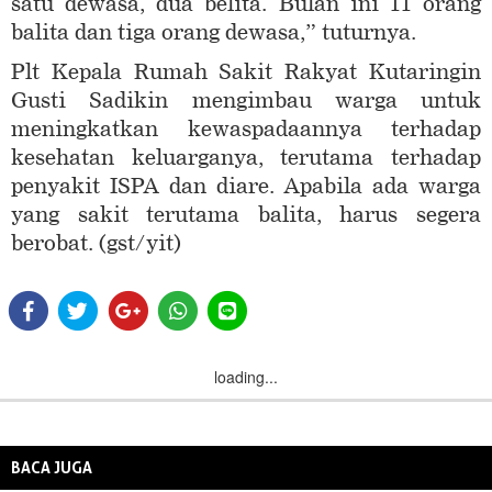
satu dewasa, dua belita. Bulan ini 11 orang
balita dan tiga orang dewasa,” tuturnya.
Plt Kepala Rumah Sakit Rakyat Kutaringin
Gusti Sadikin mengimbau warga untuk
meningkatkan kewaspadaannya terhadap
kesehatan keluarganya, terutama terhadap
penyakit ISPA dan diare. Apabila ada warga
yang sakit terutama balita, harus segera
berobat. (gst/yit)
loading...
BACA JUGA