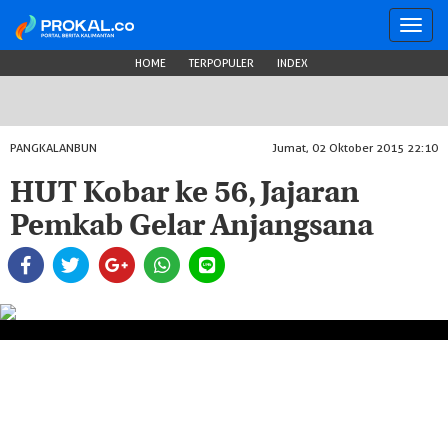
Toggl
navig
HOME
TERPOPULER
INDEX
PANGKALANBUN
Jumat, 02 Oktober 2015 22:10
HUT Kobar ke 56, Jajaran
Pemkab Gelar Anjangsana