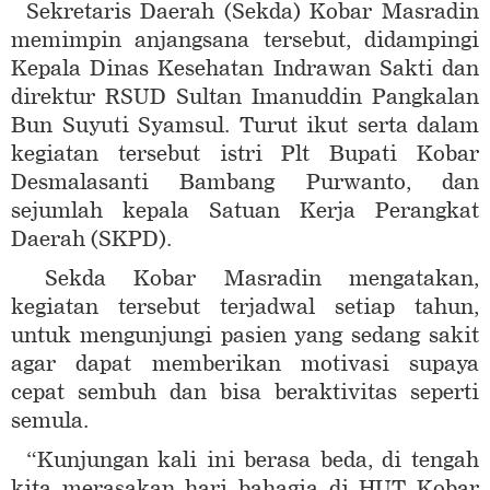
Sekretaris Daerah (Sekda) Kobar Masradin
memimpin anjangsana tersebut, didampingi
Kepala Dinas Kesehatan Indrawan Sakti dan
direktur RSUD Sultan Imanuddin Pangkalan
Bun Suyuti Syamsul. Turut ikut serta dalam
kegiatan tersebut istri Plt Bupati Kobar
Desmalasanti Bambang Purwanto, dan
sejumlah kepala Satuan Kerja Perangkat
Daerah (SKPD).
Sekda Kobar Masradin mengatakan,
kegiatan tersebut terjadwal setiap tahun,
untuk mengunjungi pasien yang sedang sakit
agar dapat memberikan motivasi supaya
cepat sembuh dan bisa beraktivitas seperti
semula.
“Kunjungan kali ini berasa beda, di tengah
kita merasakan hari bahagia di HUT Kobar