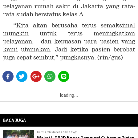
pelayanan rumah sakit di Jakarta yang rata-
rata sudah berstatus kelas A.
“Kita akan berusaha terus semaksimal
mungkin untuk terus meningkatkan
pelayanan, dan kepuasan para pasien yang
kami utamakan. Jadi ketika pasien berobat
juga cepat sembut,” pungkasnya. (rin/gus)
loading...
BACA JUGA
Kamis, 26 Maret 2026 14:47
Waket II DPRD Kobar Dampingi Gubernur Tinjau