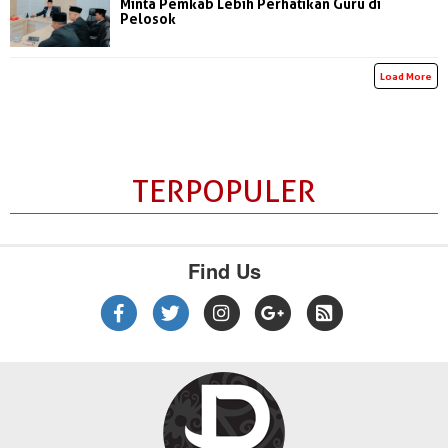
Minta Pemkab Lebih Perhatikan Guru di
Pelosok
Load More
TERPOPULER
Find Us