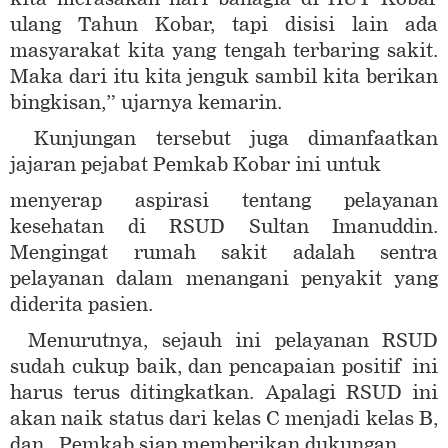
ulang Tahun Kobar, tapi disisi lain ada
masyarakat kita yang tengah terbaring sakit.
Maka dari itu kita jenguk sambil kita berikan
bingkisan,” ujarnya kemarin.
Kunjungan tersebut juga dimanfaatkan
jajaran pejabat Pemkab Kobar ini untuk
menyerap aspirasi tentang pelayanan
kesehatan di RSUD Sultan Imanuddin.
Mengingat rumah sakit adalah sentra
pelayanan dalam menangani penyakit yang
diderita pasien.
Menurutnya, sejauh ini pelayanan RSUD
sudah cukup baik, dan pencapaian positif ini
harus terus ditingkatkan. Apalagi RSUD ini
akan naik status dari kelas C menjadi kelas B,
dan Pemkab siap memberikan dukungan.