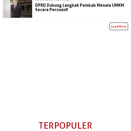
DPRD Dukung Langkah Pemkab Menata UMKM
Secara Persuasif
Load More
TERPOPULER