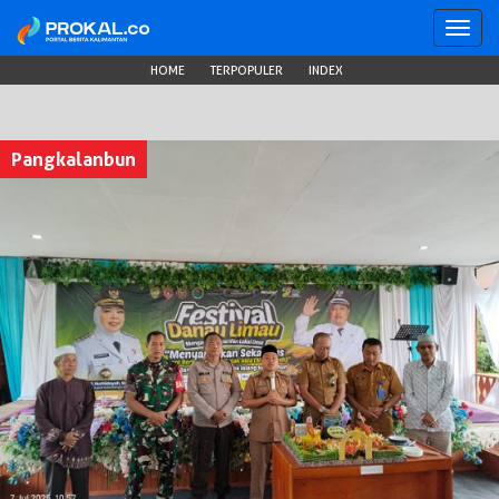
Toggl
navig
HOME
TERPOPULER
INDEX
Pangkalanbun