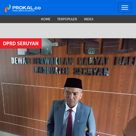
Toggl
navig
HOME
TERPOPULER
INDEX
DPRD SERUYAN