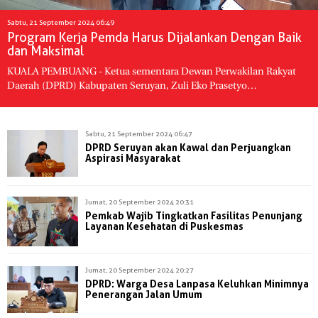
Sabtu, 21 September 2024 06:49
Program Kerja Pemda Harus Dijalankan Dengan Baik
dan Maksimal
KUALA PEMBUANG - Ketua sementara Dewan Perwakilan Rakyat
Daerah (DPRD) Kabupaten Seruyan, Zuli Eko Prasetyo…
Sabtu, 21 September 2024 06:47
DPRD Seruyan akan Kawal dan Perjuangkan
Aspirasi Masyarakat
Jumat, 20 September 2024 20:31
Pemkab Wajib Tingkatkan Fasilitas Penunjang
Layanan Kesehatan di Puskesmas
Jumat, 20 September 2024 20:27
DPRD: Warga Desa Lanpasa Keluhkan Minimnya
Penerangan Jalan Umum