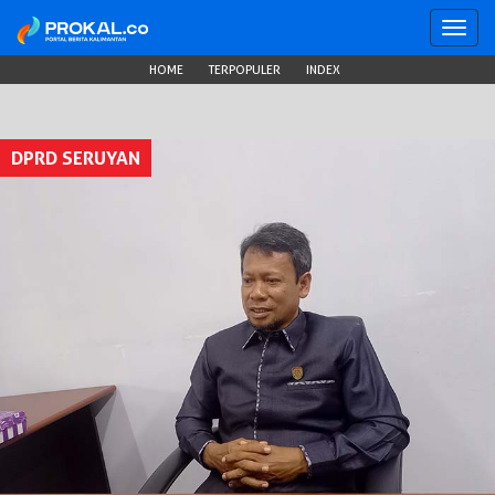
Toggl
navig
HOME
TERPOPULER
INDEX
DPRD SERUYAN