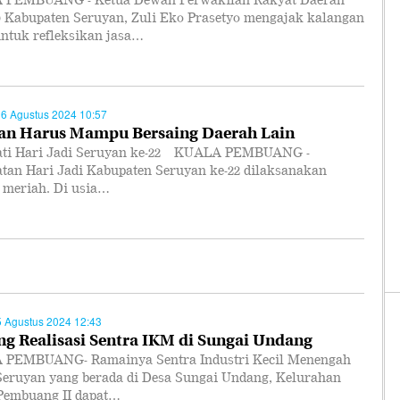
PEMBUANG - Ketua Dewan Perwakilan Rakyat Daerah
 Kabupaten Seruyan, Zuli Eko Prasetyo mengajak kalangan
ntuk refleksikan jasa…
06 Agustus 2024 10:57
an Harus Mampu Bersaing Daerah Lain
ati Hari Jadi Seruyan ke-22 KUALA PEMBUANG -
atan Hari Jadi Kabupaten Seruyan ke-22 dilaksanakan
 meriah. Di usia…
5 Agustus 2024 12:43
g Realisasi Sentra IKM di Sungai Undang
PEMBUANG- Ramainya Sentra Industri Kecil Menengah
Seruyan yang berada di Desa Sungai Undang, Kelurahan
Pembuang II dapat…