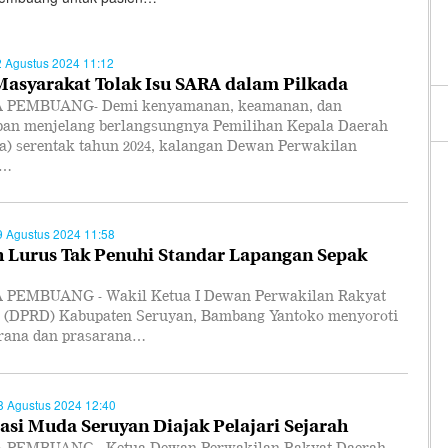
2 Agustus 2024 11:12
Masyarakat Tolak Isu SARA dalam Pilkada
 PEMBUANG- Demi kenyamanan, keamanan, dan
iban menjelang berlangsungnya Pemilihan Kepala Daerah
da) serentak tahun 2024, kalangan Dewan Perwakilan
t…
9 Agustus 2024 11:58
 Lurus Tak Penuhi Standar Lapangan Sepak
PEMBUANG - Wakil Ketua I Dewan Perwakilan Rakyat
 (DPRD) Kabupaten Seruyan, Bambang Yantoko menyoroti
arana dan prasarana…
8 Agustus 2024 12:40
asi Muda Seruyan Diajak Pelajari Sejarah