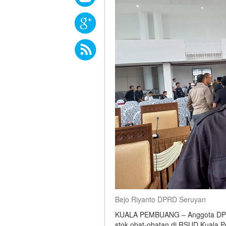
Bejo Riyanto DPRD Seruyan
KUALA PEMBUANG – Anggota DPRD 
stok obat-obatan di RSUD Kuala