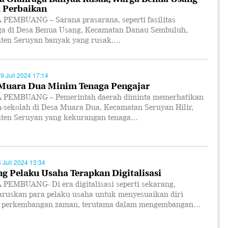
 Perbaikan
PEMBUANG – Sarana prasarana, seperti fasilitas
ga di Desa Benua Usang, Kecamatan Danau Sembuluh,
ten Seruyan banyak yang rusak.…
09 Juli 2024 17:14
Muara Dua Minim Tenaga Pengajar
PEMBUANG – Pemerintah daerah diminta memerhatikan
h-sekolah di Desa Muara Dua, Kecamatan Seruyan Hilir,
ten Seruyan yang kekurangan tenaga…
8 Juli 2024 13:34
g Pelaku Usaha Terapkan Digitalisasi
PEMBUANG- Di era digitalisasi seperti sekarang,
ruskan para pelaku usaha untuk menyesuaikan diri
 perkembangan zaman, terutama dalam mengembangan…