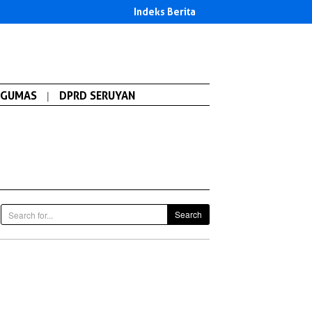
Indeks Berita
GUMAS
|
DPRD SERUYAN
Search