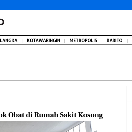
ALANGKA
|
KOTAWARINGIN
|
METROPOLIS
|
BARITO
|
ok Obat di Rumah Sakit Kosong