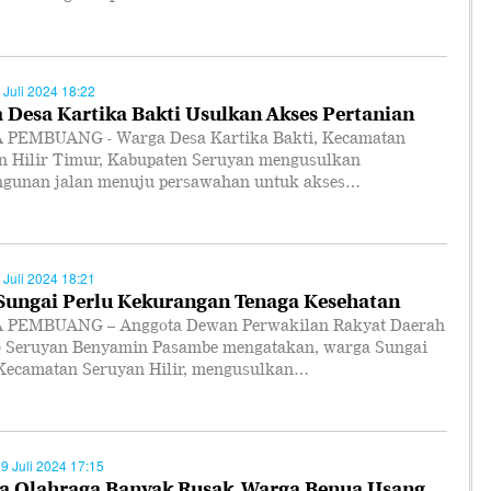
 Juli 2024 18:22
 Desa Kartika Bakti Usulkan Akses Pertanian
PEMBUANG - Warga Desa Kartika Bakti, Kecamatan
n Hilir Timur, Kabupaten Seruyan mengusulkan
gunan jalan menuju persawahan untuk akses…
 Juli 2024 18:21
Sungai Perlu Kekurangan Tenaga Kesehatan
PEMBUANG – Anggota Dewan Perwakilan Rakyat Daerah
 Seruyan Benyamin Pasambe mengatakan, warga Sungai
 Kecamatan Seruyan Hilir, mengusulkan…
09 Juli 2024 17:15
a Olahraga Banyak Rusak, Warga Benua Usang