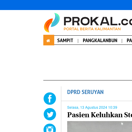
SAMPIT
|
PANGKALANBUN
|
P
DPRD SERUYAN
Selasa, 13 Agustus 2024 10:39
Pasien Keluhkan St