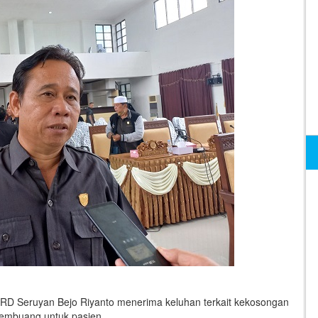
Seruyan Bejo Riyanto menerima keluhan terkait kekosongan
 Pembuang untuk pasien…